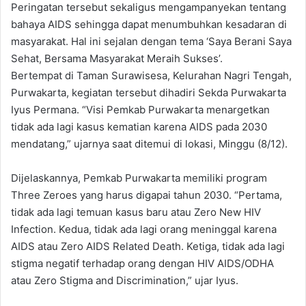
Peringatan tersebut sekaligus mengampanyekan tentang
bahaya AIDS sehingga dapat menumbuhkan kesadaran di
masyarakat. Hal ini sejalan dengan tema ‘Saya Berani Saya
Sehat, Bersama Masyarakat Meraih Sukses’.
Bertempat di Taman Surawisesa, Kelurahan Nagri Tengah,
Purwakarta, kegiatan tersebut dihadiri Sekda Purwakarta
Iyus Permana. “Visi Pemkab Purwakarta menargetkan
tidak ada lagi kasus kematian karena AIDS pada 2030
mendatang,” ujarnya saat ditemui di lokasi, Minggu (8/12).
Dijelaskannya, Pemkab Purwakarta memiliki program
Three Zeroes yang harus digapai tahun 2030. “Pertama,
tidak ada lagi temuan kasus baru atau Zero New HIV
Infection. Kedua, tidak ada lagi orang meninggal karena
AIDS atau Zero AIDS Related Death. Ketiga, tidak ada lagi
stigma negatif terhadap orang dengan HIV AIDS/ODHA
atau Zero Stigma and Discrimination,” ujar Iyus.