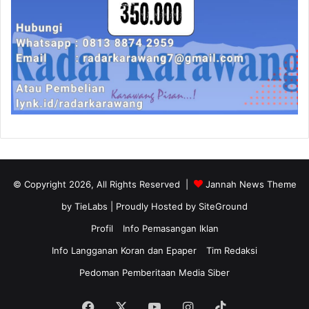
© Copyright 2026, All Rights Reserved |
Jannah News Theme
by TieLabs
| Proudly Hosted by
SiteGround
Profil
Info Pemasangan Iklan
Info Langganan Koran dan Epaper
Tim Redaksi
Pedoman Pemberitaan Media Siber
Facebook
X
YouTube
Instagram
TikTok