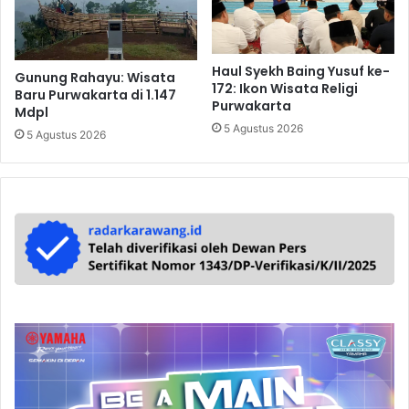
Haul Syekh Baing Yusuf ke-
Gunung Rahayu: Wisata
172: Ikon Wisata Religi
Baru Purwakarta di 1.147
Purwakarta
Mdpl
5 Agustus 2026
5 Agustus 2026