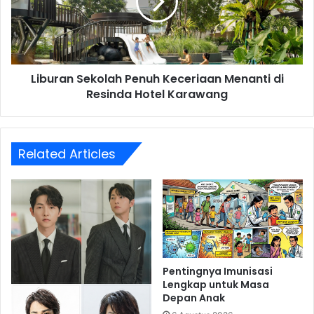
Menanti
di
Resinda
Hotel
Karawang
Liburan Sekolah Penuh Keceriaan Menanti di
Resinda Hotel Karawang
Related Articles
Pentingnya Imunisasi
Lengkap untuk Masa
Depan Anak