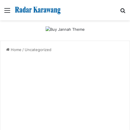
Menu
Se
Home
/
Uncategorized