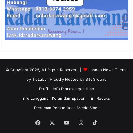
© Copyright 2026, All Rights Reserved |
Jannah News Theme
by TieLabs
| Proudly Hosted by
SiteGround
Profil
Info Pemasangan Iklan
Info Langganan Koran dan Epaper
Tim Redaksi
Pedoman Pemberitaan Media Siber
Facebook
X
YouTube
Instagram
TikTok