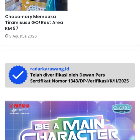
Chocomory Membuka
Tiramisusu GO! Rest Area
KM 97
3 Agustus 2026