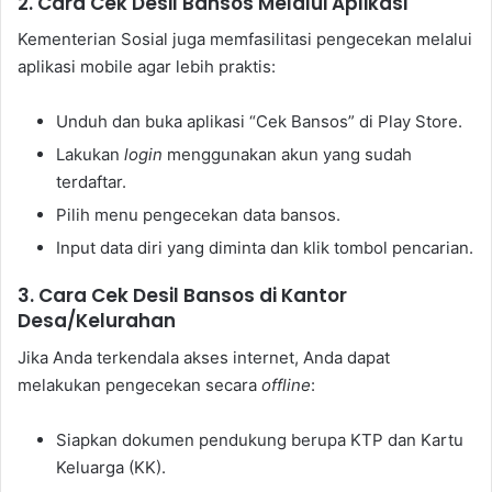
2. Cara Cek Desil Bansos Melalui Aplikasi
Kementerian Sosial juga memfasilitasi pengecekan melalui
aplikasi mobile agar lebih praktis:
Unduh dan buka aplikasi “Cek Bansos” di Play Store.
Lakukan
login
menggunakan akun yang sudah
terdaftar.
Pilih menu pengecekan data bansos.
Input data diri yang diminta dan klik tombol pencarian.
3. Cara Cek Desil Bansos di Kantor
Desa/Kelurahan
Jika Anda terkendala akses internet, Anda dapat
melakukan pengecekan secara
offline
:
Siapkan dokumen pendukung berupa KTP dan Kartu
Keluarga (KK).