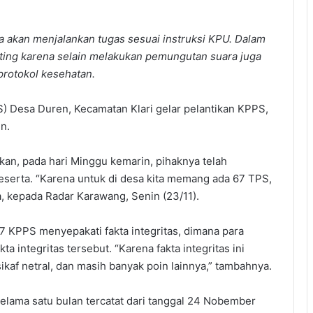
a akan menjalankan tugas sesuai instruksi KPU. Dalam
penting karena selain melakukan pemungutan suara juga
rotokol kesehatan.
) Desa Duren, Kecamatan Klari gelar pelantikan KPPS,
n.
n, pada hari Minggu kemarin, pihaknya telah
serta. “Karena untuk di desa kita memang ada 67 TPS,
, kepada Radar Karawang, Senin (23/11).
 KPPS menyepakati fakta integritas, dimana para
 integritas tersebut. “Karena fakta integritas ini
kaf netral, dan masih banyak poin lainnya,” tambahnya.
selama satu bulan tercatat dari tanggal 24 Nobember