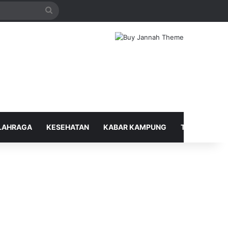
Search
for
LAHRAGA
KESEHATAN
KABAR KAMPUNG
TELUSUR