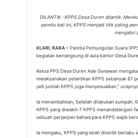
DILANTIK : KPPS Desa Duren dilantik. Merek
pemilu kali ini, KPPS menjadi titik paling 
mengatur p
KLARI, RAKA –
Panitia Pemungutan Suara (PPS
kegiatan berlangsung di aula kantor Desa Dure
Ketua PPS Desa Duren Ade Gunawan mengataka
melaksanakan pelantikan KPPS sebanyak 67 pe
jadi jumlah KPPS juga menyesuaikan,” ucapnya
Ia menambahkan, Setelah dilakukan sumpah, 67
KPPS yang diwakili 7 KPPS menandatangani fakta
sebuah perjanjian bahwa para KPPS wajib bersi
Ia mengaku, KPPS yang telah dilantik berlaku 