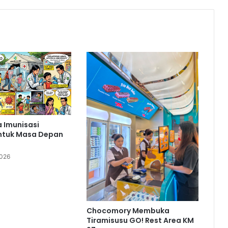
 Imunisasi
ntuk Masa Depan
2026
Chocomory Membuka
Tiramisusu GO! Rest Area KM