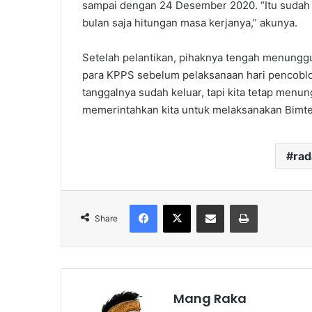
sampai dengan 24 Desember 2020. “Itu sudah b
bulan saja hitungan masa kerjanya,” akunya.
Setelah pelantikan, pihaknya tengah menungg
para KPPS sebelum pelaksanaan hari pencobl
tanggalnya sudah keluar, tapi kita tetap menu
memerintahkan kita untuk melaksanakan Bimt
ra
Facebook
X
Share via Email
Print
Share
Mang Raka