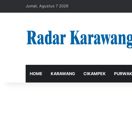
Jumat, Agustus 7 2026
HOME
KARAWANG
CIKAMPEK
PURWAK