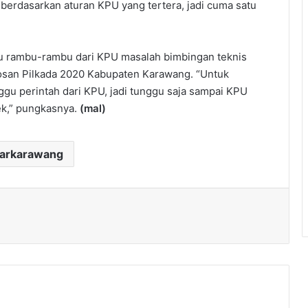
erdasarkan aturan KPU yang tertera, jadi cuma satu
u rambu-rambu dari KPU masalah bimbingan teknis
osan Pilkada 2020 Kabupaten Karawang. “Untuk
nggu perintah dari KPU, jadi tunggu saja sampai KPU
ek,” pungkasnya.
(mal)
darkarawang