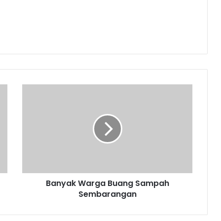
Banyak
Warga
Buang
Sampah
Sembarangan
Banyak Warga Buang Sampah
Sembarangan