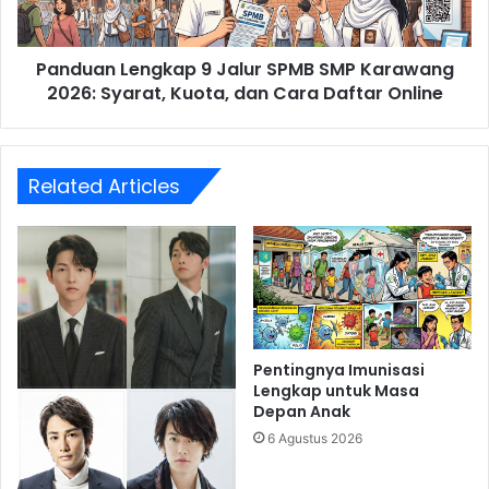
2026:
Syarat,
Panduan Lengkap 9 Jalur SPMB SMP Karawang
Kuota,
dan
2026: Syarat, Kuota, dan Cara Daftar Online
Cara
Daftar
Online
Related Articles
Pentingnya Imunisasi
Lengkap untuk Masa
Depan Anak
6 Agustus 2026