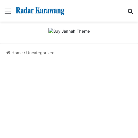
Menu
Se
Home
/
Uncategorized