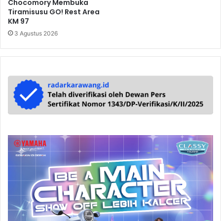
Chocomory Membuka
Tiramisusu GO! Rest Area
KM 97
3 Agustus 2026