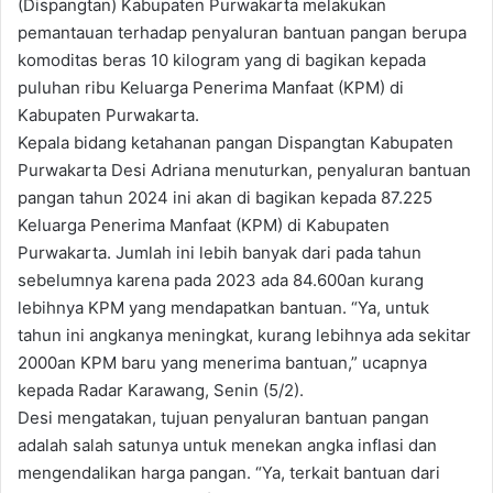
(Dispangtan) Kabupaten Purwakarta melakukan
pemantauan terhadap penyaluran bantuan pangan berupa
komoditas beras 10 kilogram yang di bagikan kepada
puluhan ribu Keluarga Penerima Manfaat (KPM) di
Kabupaten Purwakarta.
Kepala bidang ketahanan pangan Dispangtan Kabupaten
Purwakarta Desi Adriana menuturkan, penyaluran bantuan
pangan tahun 2024 ini akan di bagikan kepada 87.225
Keluarga Penerima Manfaat (KPM) di Kabupaten
Purwakarta. Jumlah ini lebih banyak dari pada tahun
sebelumnya karena pada 2023 ada 84.600an kurang
lebihnya KPM yang mendapatkan bantuan. “Ya, untuk
tahun ini angkanya meningkat, kurang lebihnya ada sekitar
2000an KPM baru yang menerima bantuan,” ucapnya
kepada Radar Karawang, Senin (5/2).
Desi mengatakan, tujuan penyaluran bantuan pangan
adalah salah satunya untuk menekan angka inflasi dan
mengendalikan harga pangan. “Ya, terkait bantuan dari