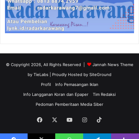
© Copyright 2026, All Rights Reserved |
Jannah News Theme
by TieLabs
| Proudly Hosted by
SiteGround
Profil
Info Pemasangan Iklan
Info Langganan Koran dan Epaper
Tim Redaksi
Pedoman Pemberitaan Media Siber
Facebook
X
YouTube
Instagram
TikTok