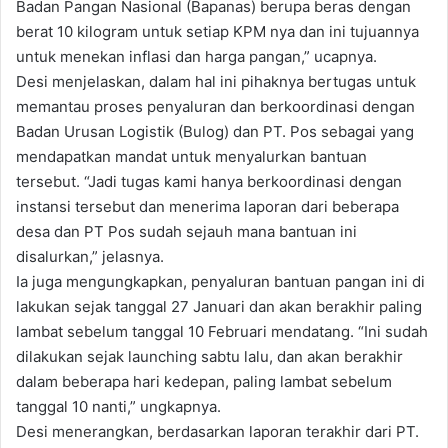
Badan Pangan Nasional (Bapanas) berupa beras dengan
berat 10 kilogram untuk setiap KPM nya dan ini tujuannya
untuk menekan inflasi dan harga pangan,” ucapnya.
Desi menjelaskan, dalam hal ini pihaknya bertugas untuk
memantau proses penyaluran dan berkoordinasi dengan
Badan Urusan Logistik (Bulog) dan PT. Pos sebagai yang
mendapatkan mandat untuk menyalurkan bantuan
tersebut. “Jadi tugas kami hanya berkoordinasi dengan
instansi tersebut dan menerima laporan dari beberapa
desa dan PT Pos sudah sejauh mana bantuan ini
disalurkan,” jelasnya.
Ia juga mengungkapkan, penyaluran bantuan pangan ini di
lakukan sejak tanggal 27 Januari dan akan berakhir paling
lambat sebelum tanggal 10 Februari mendatang. “Ini sudah
dilakukan sejak launching sabtu lalu, dan akan berakhir
dalam beberapa hari kedepan, paling lambat sebelum
tanggal 10 nanti,” ungkapnya.
Desi menerangkan, berdasarkan laporan terakhir dari PT.