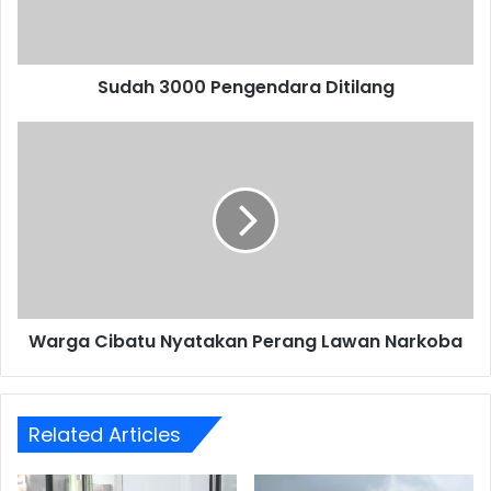
Sudah 3000 Pengendara Ditilang
Warga
Cibatu
Nyatakan
Perang
Lawan
Narkoba
Warga Cibatu Nyatakan Perang Lawan Narkoba
Related Articles