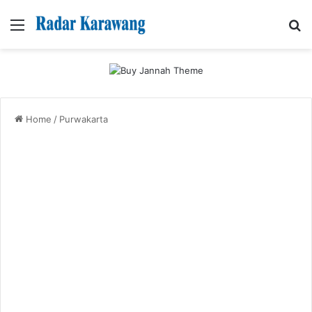
Menu
Se
Home
/
Purwakarta