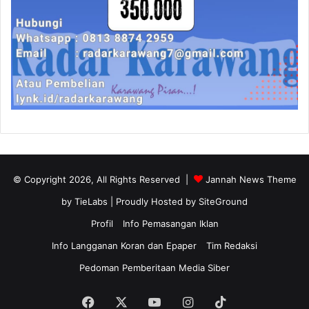
© Copyright 2026, All Rights Reserved |
Jannah News Theme
by TieLabs
| Proudly Hosted by
SiteGround
Profil
Info Pemasangan Iklan
Info Langganan Koran dan Epaper
Tim Redaksi
Pedoman Pemberitaan Media Siber
Facebook
X
YouTube
Instagram
TikTok