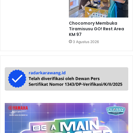
Chocomory Membuka
Tiramisusu GO! Rest Area
KM 97
3 Agustus 2026