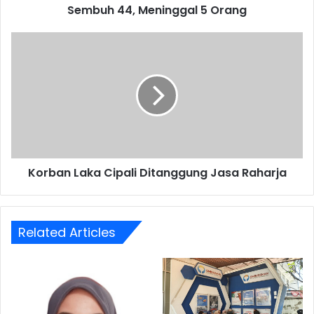
Sembuh 44, Meninggal 5 Orang
Korban
Laka
Cipali
Ditanggung
Jasa
Raharja
Korban Laka Cipali Ditanggung Jasa Raharja
Related Articles