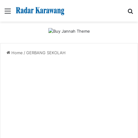
Menu
Se
Home
/
GERBANG SEKOLAH