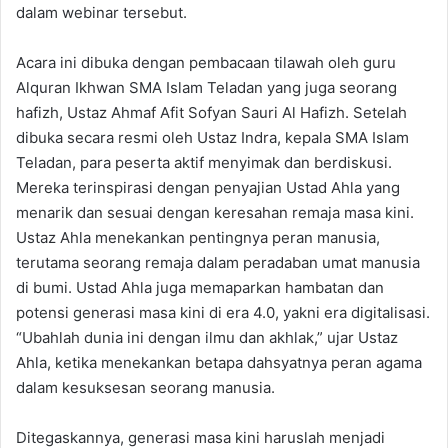
dalam webinar tersebut.
Acara ini dibuka dengan pembacaan tilawah oleh guru
Alquran Ikhwan SMA Islam Teladan yang juga seorang
hafizh, Ustaz Ahmaf Afit Sofyan Sauri Al Hafizh. Setelah
dibuka secara resmi oleh Ustaz Indra, kepala SMA Islam
Teladan, para peserta aktif menyimak dan berdiskusi.
Mereka terinspirasi dengan penyajian Ustad Ahla yang
menarik dan sesuai dengan keresahan remaja masa kini.
Ustaz Ahla menekankan pentingnya peran manusia,
terutama seorang remaja dalam peradaban umat manusia
di bumi. Ustad Ahla juga memaparkan hambatan dan
potensi generasi masa kini di era 4.0, yakni era digitalisasi.
“Ubahlah dunia ini dengan ilmu dan akhlak,” ujar Ustaz
Ahla, ketika menekankan betapa dahsyatnya peran agama
dalam kesuksesan seorang manusia.
Ditegaskannya, generasi masa kini haruslah menjadi