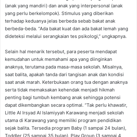
(anak yang mandiri) dan anak yang interpersonal (anak
yang perlu berkelompok). Stimulus yang diberikan
terhadap keduanya jelas berbeda sebab bakat anak
berbeda-beda. “Ada bakat kuat dan ada bakat lemah yang
dideteksi melalui serangkaian tes psikologi,” ungkapnya.
Selain hal menarik tersebut, para peserta mendapat
kemudahan untuk memahami apa yang diinginkan
anaknya, terutama pada masa-masa sekolah. Misalnya,
saat balita, apakah tanda dari tangisan anak dan kondisi
saat anak marah. Keterbukaan orang tua dengan anaknya
serta tidak memaksakan kehendak menjadi hikmah
penting bagi tumbuh kembang anak sehingga potensi
dapat dikembangkan secara optimal. “Tak perlu khawatir,
Little Al Irsyad Al Islamiyyah Karawang menjadi sekolah
utama di Karawang yang memiliki program pendidikan
sejak balita. Tersedia program Baby (1 sampai 24 bulan),
Toddler (25 sampai 35 bulan), Play Group (3 sampai 4