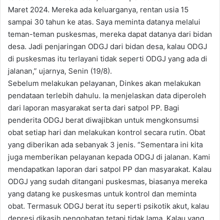
Maret 2024. Mereka ada keluarganya, rentan usia 15
sampai 30 tahun ke atas. Saya meminta datanya melalui
teman-teman puskesmas, mereka dapat datanya dari bidan
desa. Jadi penjaringan ODGJ dari bidan desa, kalau ODGJ
di puskesmas itu terlayani tidak seperti ODGJ yang ada di
jalanan,” ujarnya, Senin (19/8).
Sebelum melakukan pelayanan, Dinkes akan melakukan
pendataan terlebih dahulu. Ia menjelaskan data diperoleh
dari laporan masyarakat serta dari satpol PP. Bagi
penderita ODGJ berat diwajibkan untuk mengkonsumsi
obat setiap hari dan melakukan kontrol secara rutin. Obat
yang diberikan ada sebanyak 3 jenis. “Sementara ini kita
juga memberikan pelayanan kepada ODGJ di jalanan. Kami
mendapatkan laporan dari satpol PP dan masyarakat. Kalau
ODGJ yang sudah ditangani puskesmas, biasanya mereka
yang datang ke puskesmas untuk kontrol dan meminta
obat. Termasuk ODGJ berat itu seperti psikotik akut, kalau
depresi dikasih pengobatan tetapi tidak lama. Kalau yang