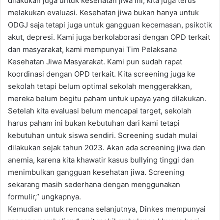
dilakukan juga untuk kesehatan jiwa ini, kita juga terus
melakukan evaluasi. Kesehatan jiwa bukan hanya untuk
ODGJ saja tetapi juga untuk gangguan kecemasan, psikotik
akut, depresi. Kami juga berkolaborasi dengan OPD terkait
dan masyarakat, kami mempunyai Tim Pelaksana
Kesehatan Jiwa Masyarakat. Kami pun sudah rapat
koordinasi dengan OPD terkait. Kita screening juga ke
sekolah tetapi belum optimal sekolah menggerakkan,
mereka belum begitu paham untuk upaya yang dilakukan.
Setelah kita evaluasi belum mencapai target, sekolah
harus paham ini bukan kebutuhan dari kami tetapi
kebutuhan untuk siswa sendiri. Screening sudah mulai
dilakukan sejak tahun 2023. Akan ada screening jiwa dan
anemia, karena kita khawatir kasus bullying tinggi dan
menimbulkan gangguan kesehatan jiwa. Screening
sekarang masih sederhana dengan menggunakan
formulir,” ungkapnya.
Kemudian untuk rencana selanjutnya, Dinkes mempunyai