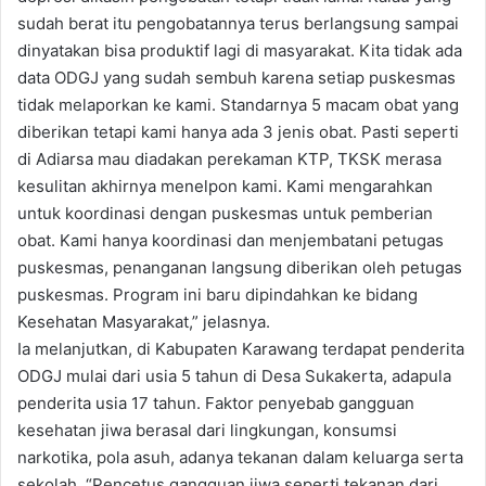
sudah berat itu pengobatannya terus berlangsung sampai
dinyatakan bisa produktif lagi di masyarakat. Kita tidak ada
data ODGJ yang sudah sembuh karena setiap puskesmas
tidak melaporkan ke kami. Standarnya 5 macam obat yang
diberikan tetapi kami hanya ada 3 jenis obat. Pasti seperti
di Adiarsa mau diadakan perekaman KTP, TKSK merasa
kesulitan akhirnya menelpon kami. Kami mengarahkan
untuk koordinasi dengan puskesmas untuk pemberian
obat. Kami hanya koordinasi dan menjembatani petugas
puskesmas, penanganan langsung diberikan oleh petugas
puskesmas. Program ini baru dipindahkan ke bidang
Kesehatan Masyarakat,” jelasnya.
Ia melanjutkan, di Kabupaten Karawang terdapat penderita
ODGJ mulai dari usia 5 tahun di Desa Sukakerta, adapula
penderita usia 17 tahun. Faktor penyebab gangguan
kesehatan jiwa berasal dari lingkungan, konsumsi
narkotika, pola asuh, adanya tekanan dalam keluarga serta
sekolah. “Pencetus gangguan jiwa seperti tekanan dari