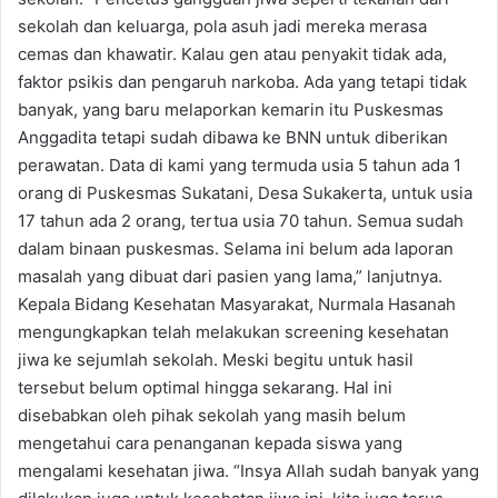
sekolah dan keluarga, pola asuh jadi mereka merasa
cemas dan khawatir. Kalau gen atau penyakit tidak ada,
faktor psikis dan pengaruh narkoba. Ada yang tetapi tidak
banyak, yang baru melaporkan kemarin itu Puskesmas
Anggadita tetapi sudah dibawa ke BNN untuk diberikan
perawatan. Data di kami yang termuda usia 5 tahun ada 1
orang di Puskesmas Sukatani, Desa Sukakerta, untuk usia
17 tahun ada 2 orang, tertua usia 70 tahun. Semua sudah
dalam binaan puskesmas. Selama ini belum ada laporan
masalah yang dibuat dari pasien yang lama,” lanjutnya.
Kepala Bidang Kesehatan Masyarakat, Nurmala Hasanah
mengungkapkan telah melakukan screening kesehatan
jiwa ke sejumlah sekolah. Meski begitu untuk hasil
tersebut belum optimal hingga sekarang. Hal ini
disebabkan oleh pihak sekolah yang masih belum
mengetahui cara penanganan kepada siswa yang
mengalami kesehatan jiwa. “Insya Allah sudah banyak yang