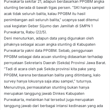
Purwakarta sekitar 21, adapun berdasarkan PPGBM angka
stunting berada di bawah tigas persen. “SKI hanya sampel
acak tidak seluruh balita, kalau PPGBM itu hasil
penimbangan asli seluruh balita,” ucapnya saat ditemui
usai kegiatan Geber Sijumo dan Jamillah di SMPN 1
Purwakarta, Rabu (22/5).
Deni menuturkan, adapun data yang digunakan oleh
pihaknya sebagai acuan angka stunting di Kabupaten
Purwakarta yakni data PPGBM. Sebab, penggunaan
PPGBM sebagai data acuan stunting didasarkan terhadap
pernyataan Sekretaris Daerah (Sekda) Provinsi Jawa Barat.
“Tadi di acara oleh pak Sekda provinsi kita pake yang
PPGBM, karena berdasarkan balita yang ditimbang, kalo
survey hanya lokusnya saja atau sampel,” tuturnya.
Menurutnya, permasalahan stunting bukan hanya
merupakan tanggung jawab Dinkes Kabupaten
Purwakarta, melainkan hal tersebut juga merupakan
tanggung jawab dari berbagai intansi kedinasan yang ada