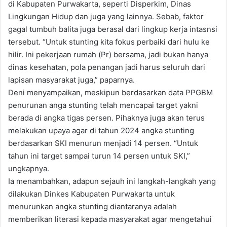
di Kabupaten Purwakarta, seperti Disperkim, Dinas
Lingkungan Hidup dan juga yang lainnya. Sebab, faktor
gagal tumbuh balita juga berasal dari lingkup kerja intasnsi
tersebut. “Untuk stunting kita fokus perbaiki dari hulu ke
hilir. Ini pekerjaan rumah (Pr) bersama, jadi bukan hanya
dinas kesehatan, pola penangan jadi harus seluruh dari
lapisan masyarakat juga,” paparnya.
Deni menyampaikan, meskipun berdasarkan data PPGBM
penurunan anga stunting telah mencapai target yakni
berada di angka tigas persen. Pihaknya juga akan terus
melakukan upaya agar di tahun 2024 angka stunting
berdasarkan SKI menurun menjadi 14 persen. “Untuk
tahun ini target sampai turun 14 persen untuk SKI,”
ungkapnya.
Ia menambahkan, adapun sejauh ini langkah-langkah yang
dilakukan Dinkes Kabupaten Purwakarta untuk
menurunkan angka stunting diantaranya adalah
memberikan literasi kepada masyarakat agar mengetahui