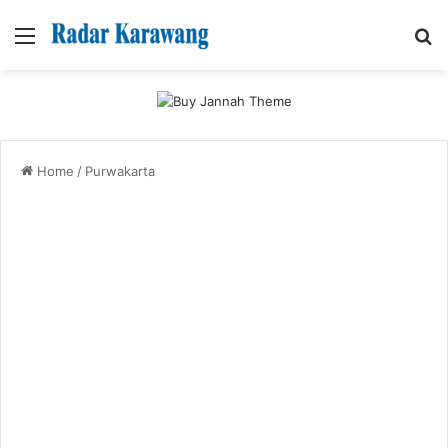
Menu
Se
Home
/
Purwakarta