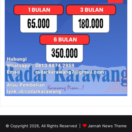
© Copyright 2026, All Rights Reserved |
Jannah News Theme