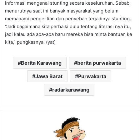
informasi mengenai stunting secara keseluruhan. Sebab,
menurutnya saat ini banyak masyarakat yang belum
memahami pengertian dan penyebab terjadinya stunting.
“Jadi bagaimana kita perbaiki dulu tentang literasi nya itu,
jadi kalau ada apa-apa baru mereka bisa minta bantuan ke
kita,” pungkasnya. (yat)
Berita Karawang
berita purwakarta
Jawa Barat
Purwakarta
radarkarawang