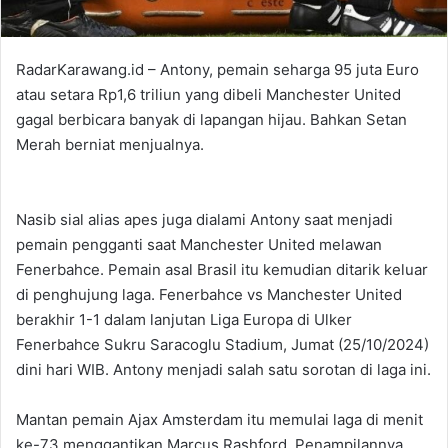
RadarKarawang.id – Antony, pemain seharga 95 juta Euro
atau setara Rp1,6 triliun yang dibeli Manchester United
gagal berbicara banyak di lapangan hijau. Bahkan Setan
Merah berniat menjualnya.
Nasib sial alias apes juga dialami Antony saat menjadi
pemain pengganti saat Manchester United melawan
Fenerbahce. Pemain asal Brasil itu kemudian ditarik keluar
di penghujung laga. Fenerbahce vs Manchester United
berakhir 1-1 dalam lanjutan Liga Europa di Ulker
Fenerbahce Sukru Saracoglu Stadium, Jumat (25/10/2024)
dini hari WIB. Antony menjadi salah satu sorotan di laga ini.
Mantan pemain Ajax Amsterdam itu memulai laga di menit
ke-73 menggantikan Marcus Rashford. Penampilannya