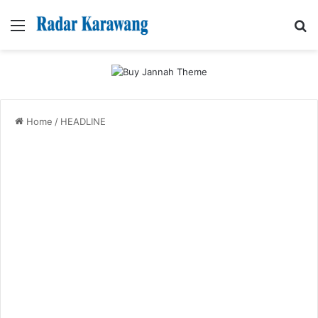
Menu
Se
Home
/
HEADLINE