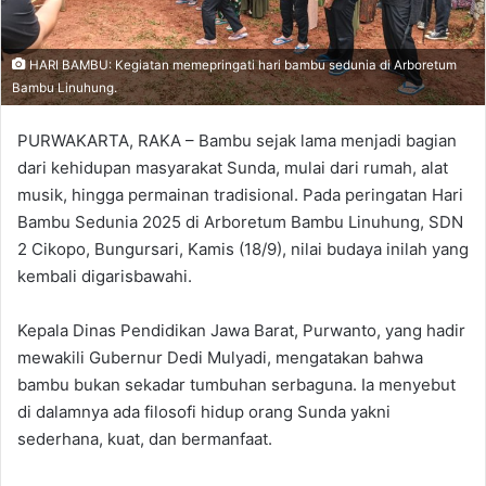
HARI BAMBU: Kegiatan memepringati hari bambu sedunia di Arboretum
Bambu Linuhung.
PURWAKARTA, RAKA – Bambu sejak lama menjadi bagian
dari kehidupan masyarakat Sunda, mulai dari rumah, alat
musik, hingga permainan tradisional. Pada peringatan Hari
Bambu Sedunia 2025 di Arboretum Bambu Linuhung, SDN
2 Cikopo, Bungursari, Kamis (18/9), nilai budaya inilah yang
kembali digarisbawahi.
Kepala Dinas Pendidikan Jawa Barat, Purwanto, yang hadir
mewakili Gubernur Dedi Mulyadi, mengatakan bahwa
bambu bukan sekadar tumbuhan serbaguna. Ia menyebut
di dalamnya ada filosofi hidup orang Sunda yakni
sederhana, kuat, dan bermanfaat.