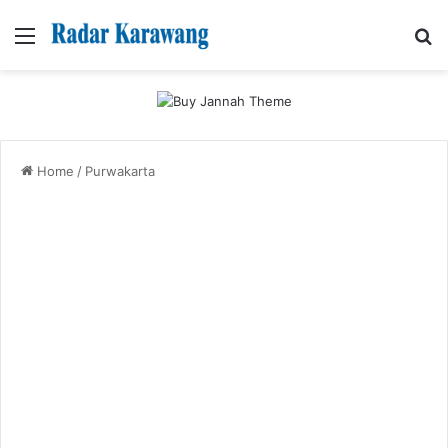
Menu
Se
Home
/
Purwakarta