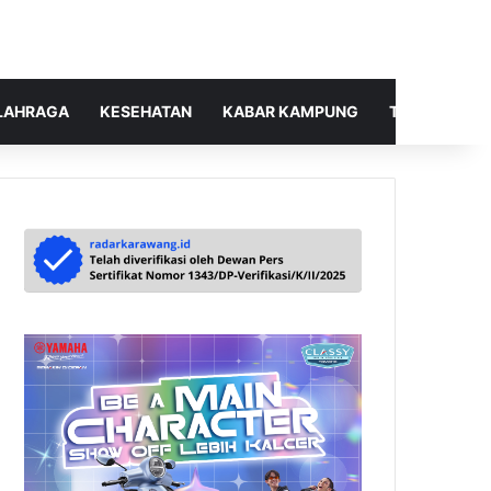
LAHRAGA
KESEHATAN
KABAR KAMPUNG
TELUSUR