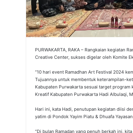
PURWAKARTA, RAKA – Rangkaian kegiatan Ram
Creative Center, sukses digelar oleh Komite 
“10 hari event Ramadhan Art Festival 2024 ke
Tujuannya untuk membentuk keterampilan-kete
Kabupaten Purwakarta sesuai target program k
Kreatif Kabupaten Purwakarta Hadi Albulaqi, M
Hari ini, kata Hadi, penutupan kegiatan diisi
yatim di Pondok Yayim Piatu & Dhuafa Yayasan
“Di bulan Ramadan yang penuh berkah ini, kit