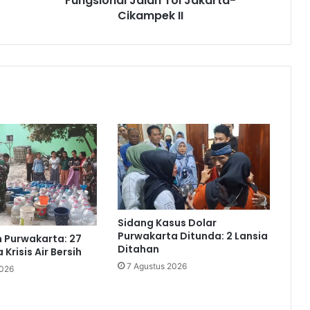
Fungsional Jalan Tol Jakarta-
Cikampek II
Sidang Kasus Dolar
Purwakarta Ditunda: 2 Lansia
 Purwakarta: 27
Ditahan
Krisis Air Bersih
7 Agustus 2026
2026