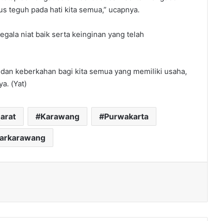
s teguh pada hati kita semua,” ucapnya.
egala niat baik serta keinginan yang telah
 dan keberkahan bagi kita semua yang memiliki usaha,
a. (Yat)
arat
Karawang
Purwakarta
darkarawang