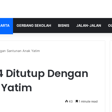
ARTA
GERBANG SEKOLAH
BISNIS
JALAN-JALAN
O
engan Santunan Anak Yatim
24 Ditutup Dengan
 Yatim
43
1 minute read