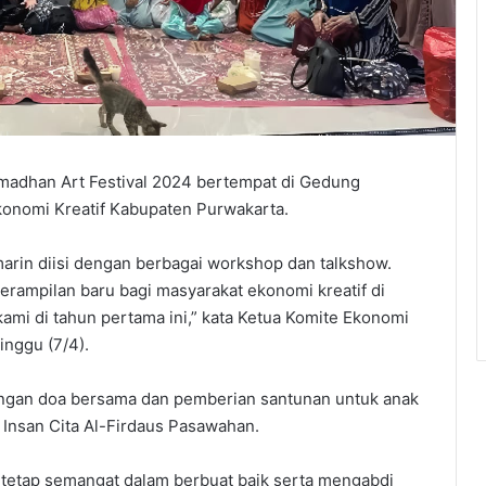
adhan Art Festival 2024 bertempat di Gedung
Ekonomi Kreatif Kabupaten Purwakarta.
marin diisi dengan berbagai workshop dan talkshow.
rampilan baru bagi masyarakat ekonomi kreatif di
ami di tahun pertama ini,” kata Ketua Komite Ekonomi
inggu (7/4).
 dengan doa bersama dan pemberian santunan untuk anak
 Insan Cita Al-Firdaus Pasawahan.
a tetap semangat dalam berbuat baik serta mengabdi