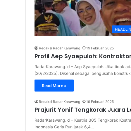
HEADLI
Redaksi Radar Karawang
19 Februari 2025
Profil Aep Syaepuloh: Kontrakto
RadarKarawang.id – Aep Syaepuloh. Jika tidak ada
(20/2/2025). Dikenal sebagai pengusaha konstruk
Read More »
Redaksi Radar Karawang
19 Februari 2025
Prajurit Yonif Tengkorak Juara L
RadarKarawang.id – Ksatria 305 Tengkorak Kostrad t
Indonesia Ceria Run jarak 6,4…