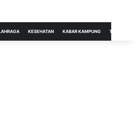
LAHRAGA
KESEHATAN
KABAR KAMPUNG
TELUSUR