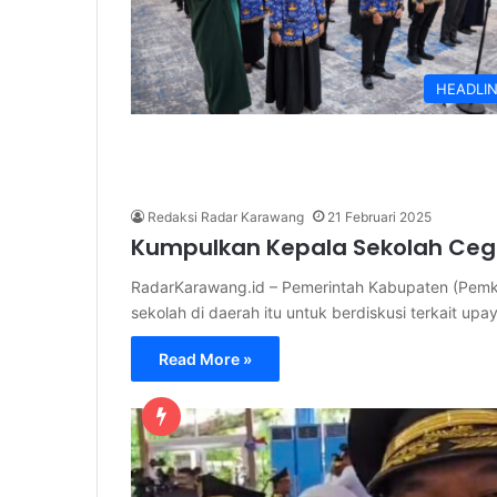
HEADLI
Redaksi Radar Karawang
21 Februari 2025
Kumpulkan Kepala Sekolah Ce
RadarKarawang.id – Pemerintah Kabupaten (Pemk
sekolah di daerah itu untuk berdiskusi terkait u
Read More »