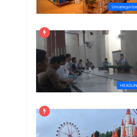
Uncategoriz
HEADLI