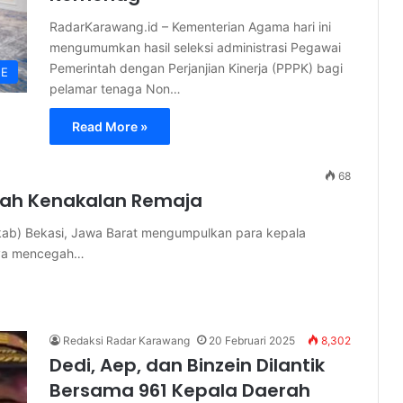
RadarKarawang.id – Kementerian Agama hari ini
mengumumkan hasil seleksi administrasi Pegawai
Pemerintah dengan Perjanjian Kinerja (PPPK) bagi
NE
pelamar tenaga Non…
Read More »
68
gah Kenakalan Remaja
ab) Bekasi, Jawa Barat mengumpulkan para kepala
paya mencegah…
Redaksi Radar Karawang
20 Februari 2025
8,302
Dedi, Aep, dan Binzein Dilantik
Bersama 961 Kepala Daerah