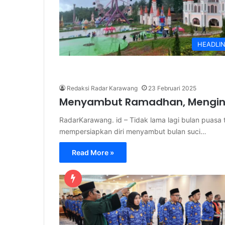
HEADLI
Redaksi Radar Karawang
23 Februari 2025
Menyambut Ramadhan, Menging
RadarKarawang. id – Tidak lama lagi bulan puasa 
mempersiapkan diri menyambut bulan suci…
Read More »