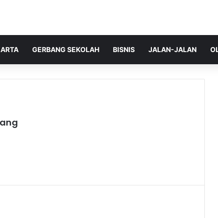
ARTA
GERBANG SEKOLAH
BISNIS
JALAN-JALAN
O
wang