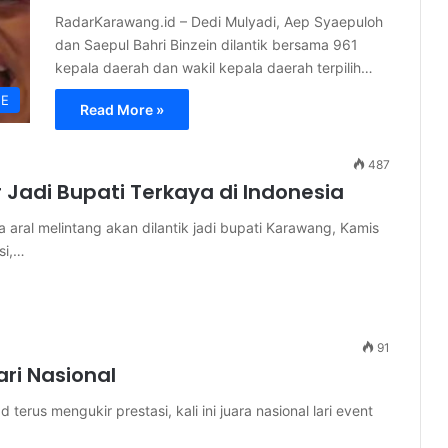
RadarKarawang.id – Dedi Mulyadi, Aep Syaepuloh
dan Saepul Bahri Binzein dilantik bersama 961
kepala daerah dan wakil kepala daerah terpilih…
NE
Read More »
487
r Jadi Bupati Terkaya di Indonesia
 aral melintang akan dilantik jadi bupati Karawang, Kamis
si,…
91
ari Nasional
erus mengukir prestasi, kali ini juara nasional lari event