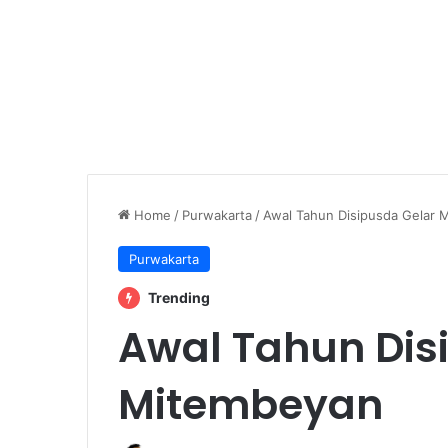
Home
/
Purwakarta
/
Awal Tahun Disipusda Gelar 
Purwakarta
Trending
Awal Tahun Dis
Mitembeyan