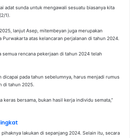
suai adat sunda untuk mengawali sesuatu biasanya kita
2/1).
n 2025, lanjut Asep, mitembeyan juga merupakan
 Purwakarta atas kelancaran perjalanan di tahun 2024.
ena semua rencana pekerjaan di tahun 2024 telah
h dicapai pada tahun sebelumnya, harus menjadi rumus
 di tahun 2025.
ja keras bersama, bukan hasil kerja individu semata,”
tingkat
pihaknya lakukan di sepanjang 2024. Selain itu, secara