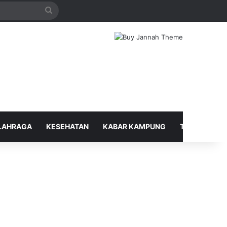
Search
for
LAHRAGA
KESEHATAN
KABAR KAMPUNG
TELUSUR