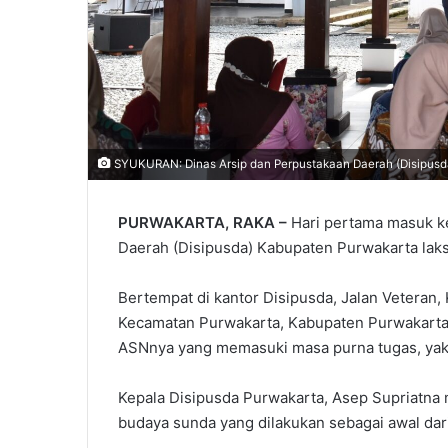
SYUKURAN: Dinas Arsip dan Perpustakaan Daerah (Disipus
PURWAKARTA, RAKA –
Hari pertama masuk ke
Daerah (Disipusda) Kabupaten Purwakarta lak
Bertempat di kantor Disipusda, Jalan Veteran,
Kecamatan Purwakarta, Kabupaten Purwakarta,
ASNnya yang memasuki masa purna tugas, yak
Kepala Disipusda Purwakarta, Asep Supriatn
budaya sunda yang dilakukan sebagai awal dari