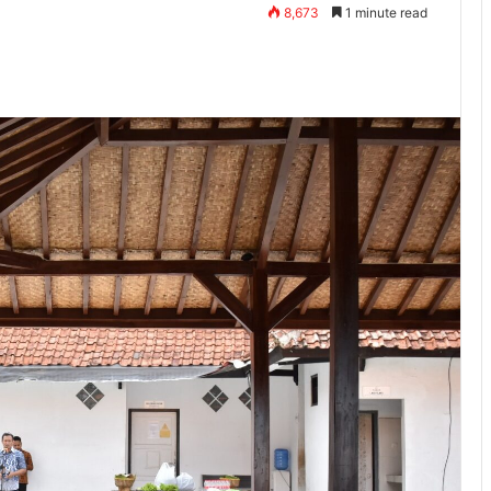
8,673
1 minute read