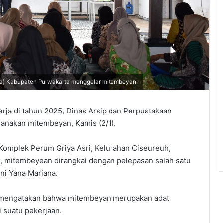
da) Kabupaten Purwakarta menggelar mitembeyan.
rja di tahun 2025, Dinas Arsip dan Perpustakaan
sanakan mitembeyan, Kamis (2/1).
 Komplek Perum Griya Asri, Kelurahan Ciseureuh,
 mitembeyean dirangkai dengan pelepasan salah satu
ni Yana Mariana.
a mengatakan bahwa mitembeyan merupakan adat
 suatu pekerjaan.