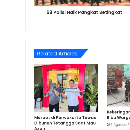
68 Polisi Naik Pangkat Setingkat
Related Articles
Kekeringan
Merbot di Purwakarta Tewas
Ribu Warga 
Dibunuh Tetangga Saat Mau
7 Agustus 
Azan