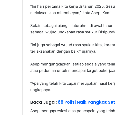
“Ini hari pertama kita kerja di tahun 2025. Se
melaksanakan mitembeyan,” kata Asep, Kamis (
Selain sebagai ajang silaturahmi di awal tahu
sebagai wujud ungkapan rasa syukur Disipusda
“Ini juga sebagai wujud rasa syukur kita, kar
terlaksanakan dengan baik,” ujarnya.
Asep mengungkapkan, setiap segala yang tela
atau pedoman untuk mencapai target pekerjaan
“Apa yang telah kita capai merupakan hasil ker
ungkapnya.
Baca Juga :
68 Polisi Naik Pangkat Se
Asep mengapresiasi atas pencapain yang telah 