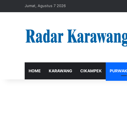
Jumat, Agustus 7 2026
HOME
KARAWANG
CIKAMPEK
PURWAK