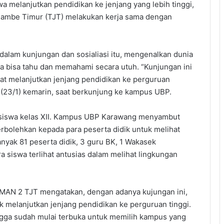
a melanjutkan pendidikan ke jenjang yang lebih tinggi,
jambe Timur (TJT) melakukan kerja sama dengan
alam kunjungan dan sosialiasi itu, mengenalkan dunia
a bisa tahu dan memahami secara utuh. “Kunjungan ini
pat melanjutkan jenjang pendidikan ke perguruan
 (23/1) kemarin, saat berkunjung ke kampus UBP.
1 siswa kelas XII. Kampus UBP Karawang menyambut
bolehkan kepada para peserta didik untuk melihat
anyak 81 peserta didik, 3 guru BK, 1 Wakasek
a siswa terlihat antusias dalam melihat lingkungan
I SMAN 2 TJT mengatakan, dengan adanya kujungan ini,
 melanjutkan jenjang pendidikan ke perguruan tinggi.
ngga sudah mulai terbuka untuk memilih kampus yang