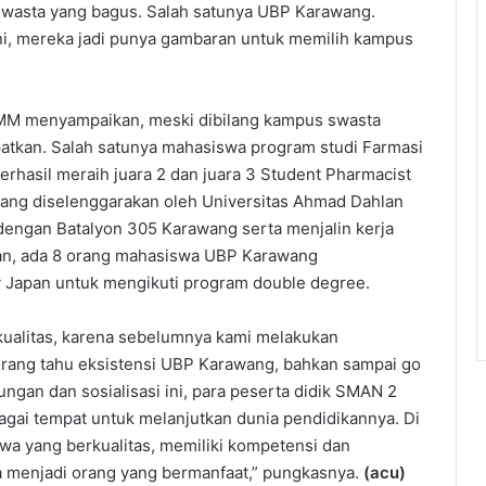
 swasta yang bagus. Salah satunya UBP Karawang.
i, mereka jadi punya gambaran untuk memilih kampus
 MM menyampaikan, meski dibilang kampus swasta
atkan. Salah satunya mahasiswa program studi Farmasi
erhasil meraih juara 2 dan juara 3 Student Pharmacist
 yang diselenggarakan oleh Universitas Ahmad Dahlan
dengan Batalyon 305 Karawang serta menjalin kerja
apan, ada 8 orang mahasiswa UBP Karawang
ty Japan untuk mengikuti program double degree.
rkualitas, karena sebelumnya kami melakukan
orang tahu eksistensi UBP Karawang, bahkan sampai go
ungan dan sosialisasi ini, para peserta didik SMAN 2
ai tempat untuk melanjutkan dunia pendidikannya. Di
wa yang berkualitas, memiliki kompetensi dan
a menjadi orang yang bermanfaat,” pungkasnya.
(acu)