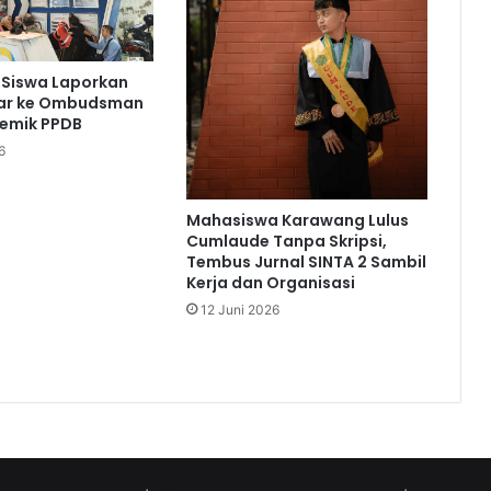
 Siswa Laporkan
bar ke Ombudsman
lemik PPDB
6
Mahasiswa Karawang Lulus
Cumlaude Tanpa Skripsi,
Tembus Jurnal SINTA 2 Sambil
Kerja dan Organisasi
12 Juni 2026