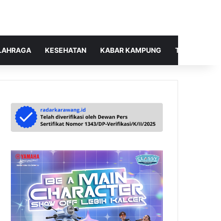
LAHRAGA
KESEHATAN
KABAR KAMPUNG
TELUSUR