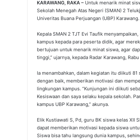
KARAWANG, RAKA –
Untuk menarik minat sisw
Sekolah Menegah Atas Negeri (SMAN) 2 Teluk
Univeritas Buana Perjuangan (UBP) Karawang.
Kepala SMAN 2 TJT Evi Taufik menyampaikan, d
kampus kepada para peserta didik, agar merek
bertujuan untuk menarik minat siswa, agar da
tinggi,” ujarnya, kepada Radar Karawang, Rabu
Ia menambahkan, dalam kegiatan itu diikuti 8
dengan baik, memberikan motivasi dan memper
lingkungan kampus. “Kunjungan ini diikuti seb
Kesiswaan dan saya selaku kepala sekolah. Par
kampus UBP Karawang,” akunya.
Elik Kustiawati S, Pd, guru BK siswa kelas XI
dapat memberikan motivasi kepada siswa untuk
Siswa bisa tahu langsung dunia kampus, sehi