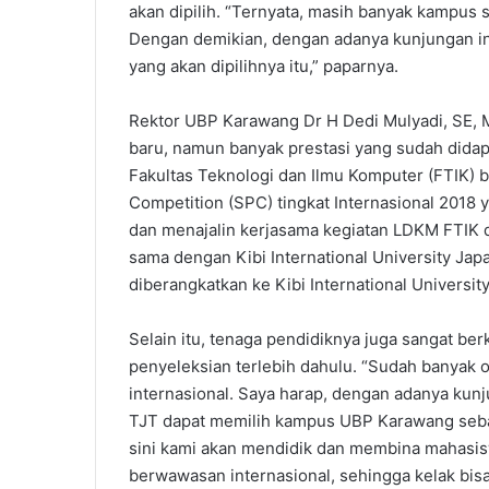
akan dipilih. “Ternyata, masih banyak kampus
Dengan demikian, dengan adanya kunjungan in
yang akan dipilihnya itu,” paparnya.
Rektor UBP Karawang Dr H Dedi Mulyadi, SE,
baru, namun banyak prestasi yang sudah didap
Fakultas Teknologi dan Ilmu Komputer (FTIK) b
Competition (SPC) tingkat Internasional 2018
dan menajalin kerjasama kegiatan LDKM FTIK 
sama dengan Kibi International University J
diberangkatkan ke Kibi International Universi
Selain itu, tenaga pendidiknya juga sangat be
penyeleksian terlebih dahulu. “Sudah banyak 
internasional. Saya harap, dengan adanya kunj
TJT dapat memilih kampus UBP Karawang sebag
sini kami akan mendidik dan membina mahasis
berwawasan internasional, sehingga kelak bis