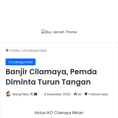
Home
/
Uncategorized
Uncategorized
Banjir Cilamaya, Pemda
Diminta Turun Tangan
Follow
Send
Mang Raka
8 Desember 2020
50
1 minute read
on
an
X
email
Ketua IKD Cilamaya Wetan