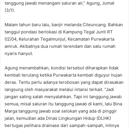
tanggung jawab menangani saluran air,” Agung, Jumat
(3/1).
Malam tahun baru lalu, banjir melanda Cileuncang. Bahkan
tanggul pondasi berlokasi di Kampung Tegal Junti RT
02/04, Kelurahan Tegalmunjul, Kecamatan Purwakarta
amruk. Akibatnya dua rumah terendam dan satu rumah
nyaris hanyut.
Agung menambahkan, kondisi tersebut diharapkan tidak
kembali terulang ketika Purwakarta kembali diguyur hujan
deras. Tentu perlu adanya terobosan yang dapat dirasakan
langsung oleh masyarakat melalui intansi terkait. “Jadi
jangan saling salah menyalahkan. Tapi ini tanggung jawab
semua, misal saluran itu tanggung jawab di kami, lalu Bina
Marga tanggung jawab soal selokan yang ada di pinggir
jalan, kemudian ada Dinas Lingkungan Hidup (DLHK)
bertugas pelihara drainase dari sampah-sampah, intinya