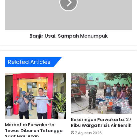
Banjir Usai, Sampah Menumpuk
Related Articles
Kekeringan Purwakarta: 27
Merbot di Purwakarta
Ribu Warga Krisis Air Bersih
Tewas Dibunuh Tetangga
7 Agustus 2026
Saat Mau Azan