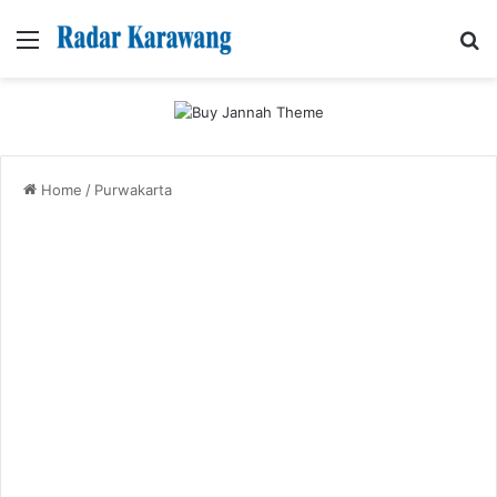
Menu
Se
Home
/
Purwakarta