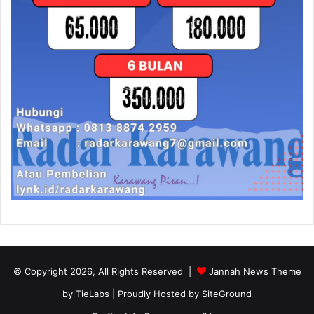
© Copyright 2026, All Rights Reserved |
Jannah News Theme
by TieLabs
| Proudly Hosted by
SiteGround