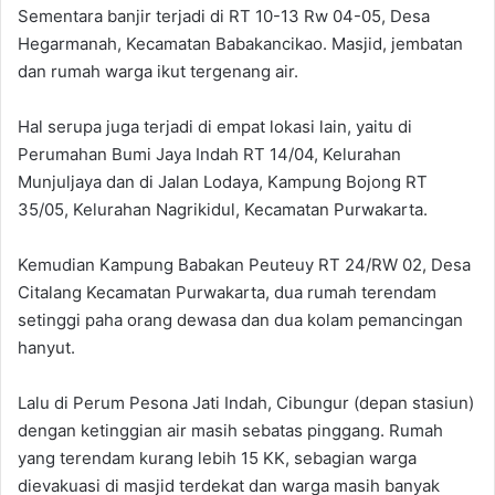
Sementara banjir terjadi di RT 10-13 Rw 04-05, Desa
Hegarmanah, Kecamatan Babakancikao. Masjid, jembatan
dan rumah warga ikut tergenang air.
Hal serupa juga terjadi di empat lokasi lain, yaitu di
Perumahan Bumi Jaya Indah RT 14/04, Kelurahan
Munjuljaya dan di Jalan Lodaya, Kampung Bojong RT
35/05, Kelurahan Nagrikidul, Kecamatan Purwakarta.
Kemudian Kampung Babakan Peuteuy RT 24/RW 02, Desa
Citalang Kecamatan Purwakarta, dua rumah terendam
setinggi paha orang dewasa dan dua kolam pemancingan
hanyut.
Lalu di Perum Pesona Jati Indah, Cibungur (depan stasiun)
dengan ketinggian air masih sebatas pinggang. Rumah
yang terendam kurang lebih 15 KK, sebagian warga
dievakuasi di masjid terdekat dan warga masih banyak