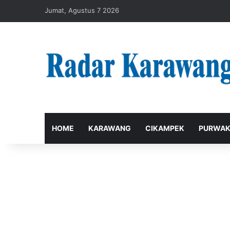
Jumat, Agustus 7 2026
HOME
KARAWANG
CIKAMPEK
PURWAK