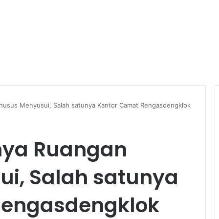
husus Menyusui, Salah satunya Kantor Camat Rengasdengklok
unya Ruangan
i, Salah satunya
Rengasdengklok