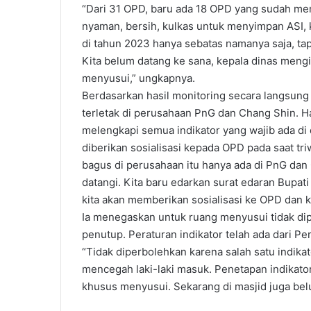
“Dari 31 OPD, baru ada 18 OPD yang sudah me
nyaman, bersih, kulkas untuk menyimpan ASI, 
di tahun 2023 hanya sebatas namanya saja, ta
Kita belum datang ke sana, kepala dinas mengi
menyusui,” ungkapnya.
Berdasarkan hasil monitoring secara langsung 
terletak di perusahaan PnG dan Chang Shin. Ha
melengkapi semua indikator yang wajib ada d
diberikan sosialisasi kepada OPD pada saat tr
bagus di perusahaan itu hanya ada di PnG dan
datangi. Kita baru edarkan surat edaran Bupat
kita akan memberikan sosialisasi ke OPD dan k
Ia menegaskan untuk ruang menyusui tidak di
penutup. Peraturan indikator telah ada dari 
“Tidak diperbolehkan karena salah satu indikat
mencegah laki-laki masuk. Penetapan indikato
khusus menyusui. Sekarang di masjid juga bel