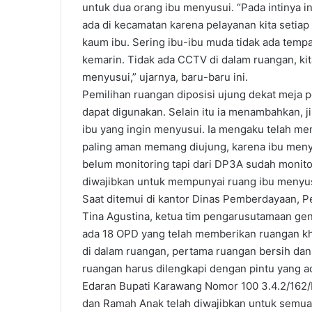
untuk dua orang ibu menyusui. “Pada intinya in
ada di kecamatan karena pelayanan kita setiap
kaum ibu. Sering ibu-ibu muda tidak ada tempa
kemarin. Tidak ada CCTV di dalam ruangan, kit
menyusui,” ujarnya, baru-baru ini.
Pemilihan ruangan diposisi ujung dekat meja 
dapat digunakan. Selain itu ia menambahkan, j
ibu yang ingin menyusui. Ia mengaku telah m
paling aman memang diujung, karena ibu menyu
belum monitoring tapi dari DP3A sudah monitor
diwajibkan untuk mempunyai ruang ibu menyus
Saat ditemui di kantor Dinas Pemberdayaan,
Tina Agustina, ketua tim pengarusutamaan ge
ada 18 OPD yang telah memberikan ruangan khu
di dalam ruangan, pertama ruangan bersih dan
ruangan harus dilengkapi dengan pintu yang a
Edaran Bupati Karawang Nomor 100 3.4.2/162
dan Ramah Anak telah diwajibkan untuk semua