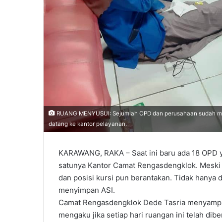
RUANG MENYUSUI: Sejumlah OPD dan perusahaan sudah meny
datang ke kantor pelayanan.
KARAWANG, RAKA – Saat ini baru ada 18 OPD y
satunya Kantor Camat Rengasdengklok. Meski b
dan posisi kursi pun berantakan. Tidak hanya d
menyimpan ASI.
Camat Rengasdengklok Dede Tasria menyampaik
mengaku jika setiap hari ruangan ini telah di