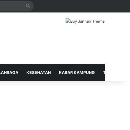
Search
for
LAHRAGA
KESEHATAN
KABAR KAMPUNG
TELUSUR