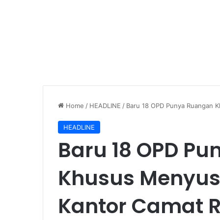
Home
/
HEADLINE
/
Baru 18 OPD Punya Ruangan K
HEADLINE
Baru 18 OPD P
Khusus Menyusu
Kantor Camat 