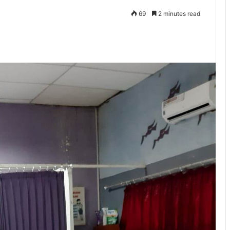
69
2 minutes read