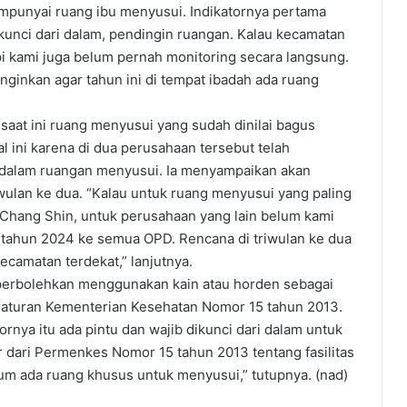
mpunyai ruang ibu menyusui. Indikatornya pertama
kunci dari dalam, pendingin ruangan. Kalau kecamatan
pi kami juga belum pernah monitoring secara langsung.
nginkan agar tahun ini di tempat ibadah ada ruang
saat ini ruang menyusui yang sudah dinilai bagus
l ini karena di dua perusahaan tersebut telah
i dalam ruangan menyusui. Ia menyampaikan akan
iwulan ke dua. “Kalau untuk ruang menyusui yang paling
 Chang Shin, untuk perusahaan yang lain belum kami
i tahun 2024 ke semua OPD. Rencana di triwulan ke dua
ecamatan terdekat,” lanjutnya.
perbolehkan menggunakan kain atau horden sebagai
Peraturan Kementerian Kesehatan Nomor 15 tahun 2013.
ornya itu ada pintu dan wajib dikunci dari dalam untuk
r dari Permenkes Nomor 15 tahun 2013 tentang fasilitas
um ada ruang khusus untuk menyusui,” tutupnya. (nad)