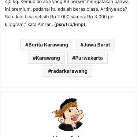
4,5 kg. Kemudian ada yang 86 persen mengatakan bahwa
ini premium, padahal itu adalah beras biasa. Artinya apa?
Satu kilo bisa selisih Rp 2.000 sampai Rp 3.000 per
kilogram,” kata Amran.
(psn/trb/kmp)
Berita Karawang
Jawa Barat
Karawang
Purwakarta
radarkarawang