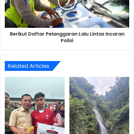
Lintas
Incaran
Polisi
Berikut Daftar Pelanggaran Lalu Lintas Incaran
Polisi
Related Articles