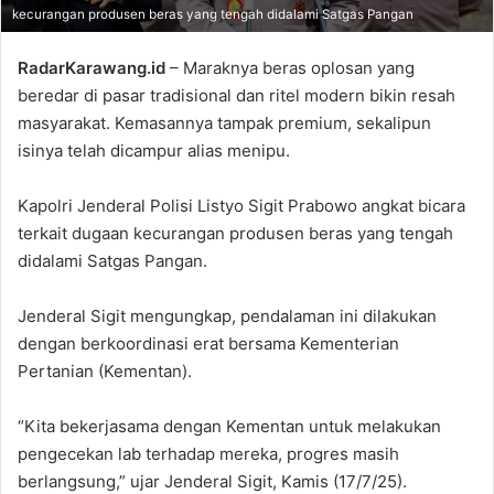
kecurangan produsen beras yang tengah didalami Satgas Pangan
RadarKarawang.id
– Maraknya beras oplosan yang
beredar di pasar tradisional dan ritel modern bikin resah
masyarakat. Kemasannya tampak premium, sekalipun
isinya telah dicampur alias menipu.
Kapolri Jenderal Polisi Listyo Sigit Prabowo angkat bicara
terkait dugaan kecurangan produsen beras yang tengah
didalami Satgas Pangan.
Jenderal Sigit mengungkap, pendalaman ini dilakukan
dengan berkoordinasi erat bersama Kementerian
Pertanian (Kementan).
“Kita bekerjasama dengan Kementan untuk melakukan
pengecekan lab terhadap mereka, progres masih
berlangsung,” ujar Jenderal Sigit, Kamis (17/7/25).