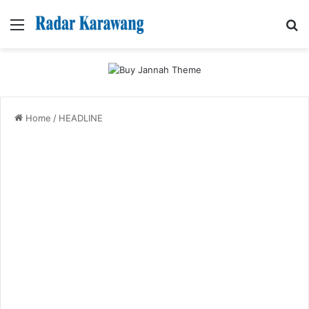
Menu
Se
Home
/
HEADLINE