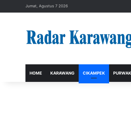
Jumat, Agustus 7 2026
HOME
KARAWANG
CIKAMPEK
PURWAK