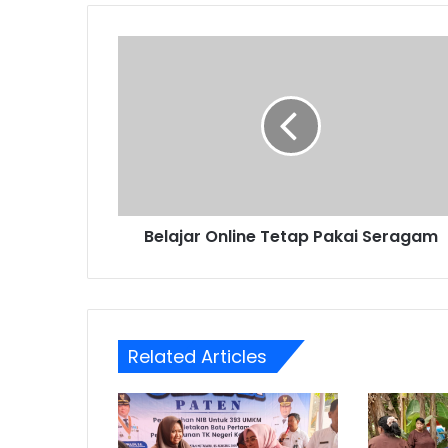
Belajar
Online
Tetap
Pakai
Seragam
Belajar Online Tetap Pakai Seragam
Related Articles