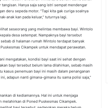
 tangisan. Hanya saja sang istri sempat mendengar
gan deru sepeda motor. “Tapi kita gak curiga soalnya
ak-anak kan pada keluar,” tuturnya lagi.
elihat seseorang yang melintas membawa bayi. Wintolo
kepala desa setempat. Nampaknya bayi tersebut
n, sebab di halaman rumah Wintolo terdapat banyak
ke Puskesmas Cikampek untuk mendapat perawatan.
ni mengatakan, kondisi bayi saat ini sehat dengan
rakan bayi tersebut belum lama dilahirkan, sebab masih
itu kasus penemuan bayi ini masih dalam penanganan
ni, adapun nanti gimana-gimana itu sama polisi saja,”
mankan di kediamannya. Hal ini untuk menjaga
en melahirkan di Poned Puskesmas Cikampek.
melihat bayi tersebut, sedangkan mereka belum