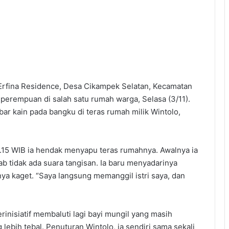
rfina Residence, Desa Cikampek Selatan, Kecamatan
erempuan di salah satu rumah warga, Selasa (3/11).
ar kain pada bangku di teras rumah milik Wintolo,
5.15 WIB ia hendak menyapu teras rumahnya. Awalnya ia
b tidak ada suara tangisan. Ia baru menyadarinya
a kaget. “Saya langsung memanggil istri saya, dan
rinisiatif membaluti lagi bayi mungil yang masih
 lebih tebal. Penuturan Wintolo, ia sendiri sama sekali