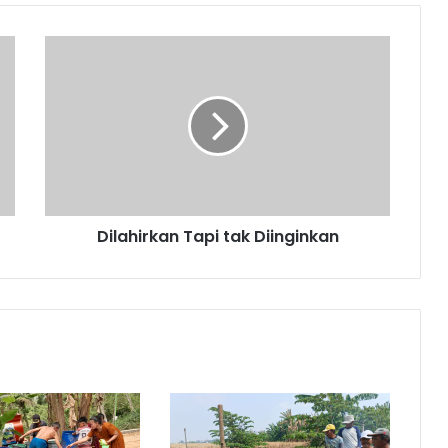
Dilahirkan
Tapi
tak
Diinginkan
Dilahirkan Tapi tak Diinginkan