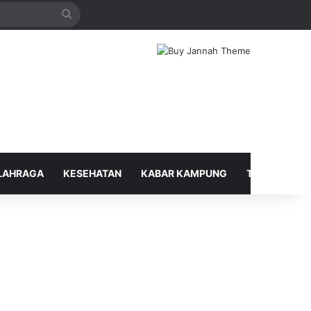
Search
for
LAHRAGA
KESEHATAN
KABAR KAMPUNG
TELUSUR