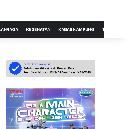
LAHRAGA
KESEHATAN
KABAR KAMPUNG
TELUSUR