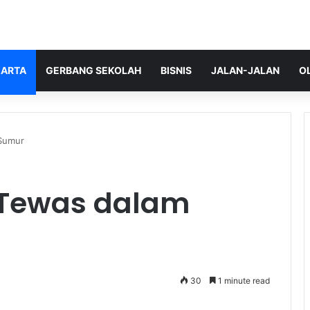
ARTA
GERBANG SEKOLAH
BISNIS
JALAN-JALAN
O
Sumur
 Tewas dalam
30
1 minute read