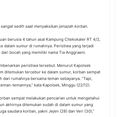
t sangat sedih saat menyaksikan jenazah korban.
an berusia 4 tahun asal Kampung Citekokaler RT 4/2,
e dalam sumur di rumahnya. Peristiwa yang terjadi
p dari bocah yang memiliki nama Tia Anggraeni.
embenarkan peristiwa tersebut. Menurut Kapolsek
elum ditemukan tercebur ke dalam sumur, korban sempat
uh dari rumahnya bersama teman sebayanya. “Tapi,
 teman-temannya,” kata Kapolsek, Minggu (22/12).
korban sempat melakukan pencarian untuk mengetahui
pun akhirnya ditemukan sudah di dalam sumur yang
uga saudara korban, yakni Jejen (28) dan Veri (30),”