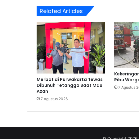
Related Articles
Kekeringan
Merbot di Purwakarta Tewas
Ribu Warga 
Dibunuh Tetangga Saat Mau
7 Agustus 
Azan
7 Agustus 2026
© Copyright 2026,