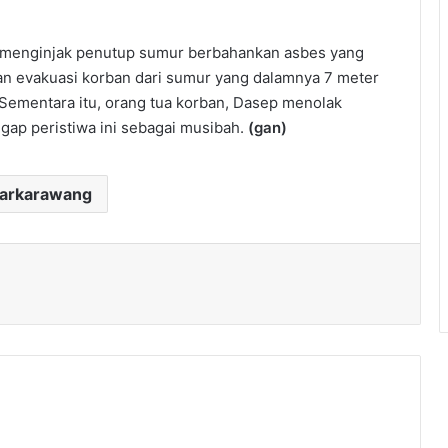
t menginjak penutup sumur berbahankan asbes yang
an evakuasi korban dari sumur yang dalamnya 7 meter
 Sementara itu, orang tua korban, Dasep menolak
gap peristiwa ini sebagai musibah.
(gan)
darkarawang