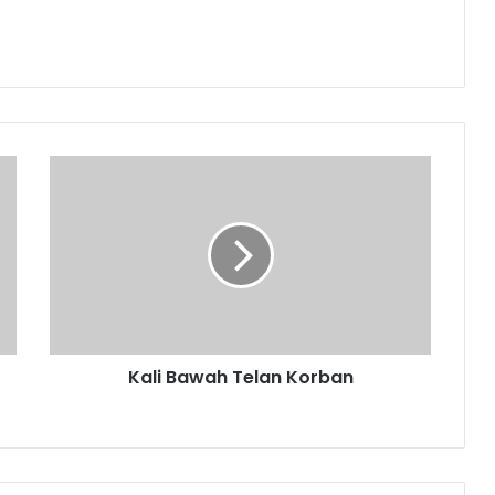
Kali
Bawah
Telan
Korban
Kali Bawah Telan Korban