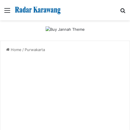
Menu
Se
Home
/
Purwakarta