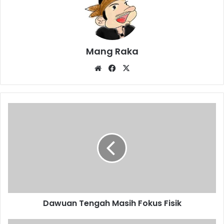
Mang Raka
Website
Facebook
X
Dawuan
Tengah
Masih
Fokus
Fisik
Dawuan Tengah Masih Fokus Fisik
Kabupaten