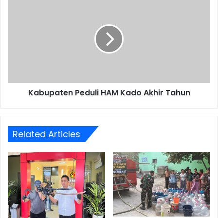
Peduli
HAM
Kado
Akhir
Tahun
Kabupaten Peduli HAM Kado Akhir Tahun
Related Articles