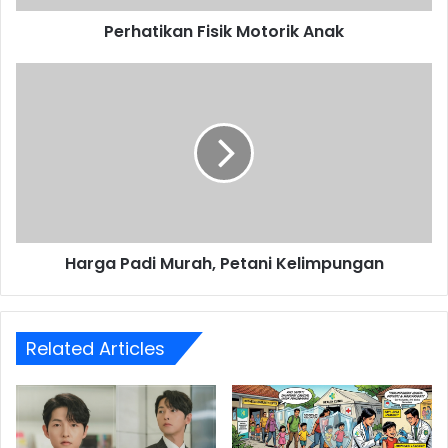
Perhatikan Fisik Motorik Anak
Harga
Padi
Murah,
Petani
Kelimpungan
Harga Padi Murah, Petani Kelimpungan
Related Articles