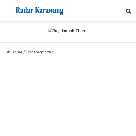
Menu
Se
Home
/
Uncategorized