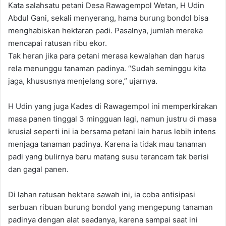
Kata salahsatu petani Desa Rawagempol Wetan, H Udin
Abdul Gani, sekali menyerang, hama burung bondol bisa
menghabiskan hektaran padi. Pasalnya, jumlah mereka
mencapai ratusan ribu ekor.
Tak heran jika para petani merasa kewalahan dan harus
rela menunggu tanaman padinya. “Sudah seminggu kita
jaga, khususnya menjelang sore,” ujarnya.
H Udin yang juga Kades di Rawagempol ini memperkirakan
masa panen tinggal 3 mingguan lagi, namun justru di masa
krusial seperti ini ia bersama petani lain harus lebih intens
menjaga tanaman padinya. Karena ia tidak mau tanaman
padi yang bulirnya baru matang susu terancam tak berisi
dan gagal panen.
Di lahan ratusan hektare sawah ini, ia coba antisipasi
serbuan ribuan burung bondol yang mengepung tanaman
padinya dengan alat seadanya, karena sampai saat ini