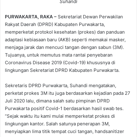
Suhandi
PURWAKARTA, RAKA –
Sekretariat Dewan Perwakilan
Rakyat Daerah (DPRD) Kabupaten Purwakarta,
memperketat protokol kesehatan (prokes) dan panduan
adaptasi kebiasaan baru (AKB) seperti memakai masker,
menjaga jarak dan mencuci tangan dengan sabun (3M).
Tujuanya, untuk memutus mata rantai penyebaran
Coronavirus Disease 2019 (Covid-19) khususnya di
lingkungan Sekretariat DPRD Kabupaten Purwakarta.
Sekretaris DPRD Purwakarta, Suhandi mengatakan,
perketat prokes 3M itu juga berdasarkan kejadian pada 27
Juli 2020 lalu, dimana salah satu pimpinan DPRD
Purwakarta positif Covid-1 berdasarkan hasil swab tes.
“Sejak waktu itu kami mulai memperketat prokes di
lingkungan kantor. Salah satunya penerapan 3M,
menyiapkan lima titik tempat cuci tangan, handsanitizer