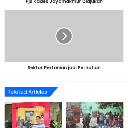
Pjs Kades Jayamakmur Diajukan
Sektor
Pertanian
jadi
Perhatian
Sektor Pertanian jadi Perhatian
Related Articles