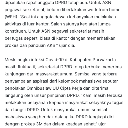
dipastikan rapat anggota DPRD tetap ada. Untuk ASN
pegawai sekretariat, belum diberlakukan work from home
(WFH). “Saat ini anggota dewan kebanyakan melakukan
aktivitas di luar kantor. Salah satunya kegiatan jumpa
konstituen. Untuk ASN pegawai sekretariat masih
bertugas seperti biasa di kantor dengan memerhatikan
prokes dan panduan AKB,” ujar dia.
Meski angka infeksi Covid-19 di Kabupaten Purwakarta
masih fluktuatif, sekretariat DPRD tetap terbuka menerima
kunjungan dari masyarakat umum. Semisal yang terbaru,
penyampaian aspirasi dari kelompok mahasiswa seputar
penolakan Omnibuslaw UU Cipta Kerja dan diterima
langsung oleh unsur pimpinan DPRD. “Kami masih terbuka
melakukan pelayanan kepada masyarakat selayaknya tugas
dan fungsi DPRD. Untuk masyarakat umum semisal
mahasiswa yang hendak datang ke DPRD lengkapi diri
dengan prokes 3M dan dalam keadaan sehat,” ujar