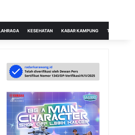
LAHRAGA
KESEHATAN
KABAR KAMPUNG
TELUSUR