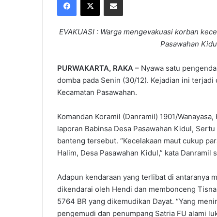
X
email
EVAKUASI : Warga mengevakuasi korban kecel
Pasawahan Kidu
PURWAKARTA, RAKA –
Nyawa satu pengendar
domba pada Senin (30/12). Kejadian ini terja
Kecamatan Pasawahan.
Komandan Koramil (Danramil) 1901/Wanayasa,
laporan Babinsa Desa Pasawahan Kidul, Sertu
banteng tersebut. “Kecelakaan maut cukup par
Halim, Desa Pasawahan Kidul,” kata Danramil s
Adapun kendaraan yang terlibat di antaranya 
dikendarai oleh Hendi dan membonceng Tisna 
5764 BR yang dikemudikan Dayat. “Yang menin
pengemudi dan penumpang Satria FU alami luk