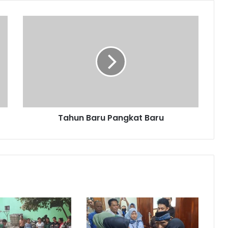
Tahun
Baru
Pangkat
Baru
Tahun Baru Pangkat Baru