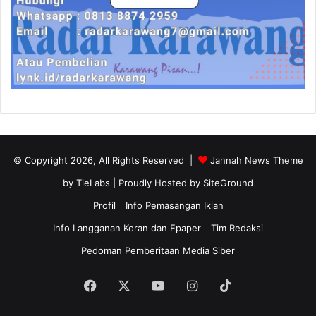
© Copyright 2026, All Rights Reserved |
Jannah News Theme
by TieLabs
| Proudly Hosted by
SiteGround
Profil
Info Pemasangan Iklan
Info Langganan Koran dan Epaper
Tim Redaksi
Pedoman Pemberitaan Media Siber
Facebook
X
YouTube
Instagram
TikTok