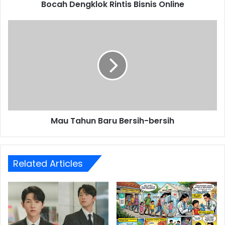
Bocah Dengklok Rintis Bisnis Online
Mau
Tahun
Baru
Bersih-
bersih
Mau Tahun Baru Bersih-bersih
Related Articles