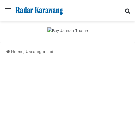
Menu
Se
Home
/
Uncategorized