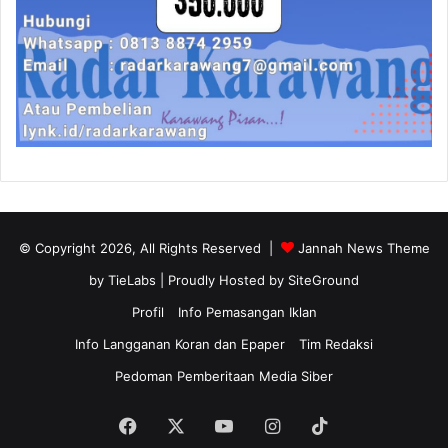
© Copyright 2026, All Rights Reserved |
Jannah News Theme
by TieLabs
| Proudly Hosted by
SiteGround
Profil
Info Pemasangan Iklan
Info Langganan Koran dan Epaper
Tim Redaksi
Pedoman Pemberitaan Media Siber
Facebook
X
YouTube
Instagram
TikTok