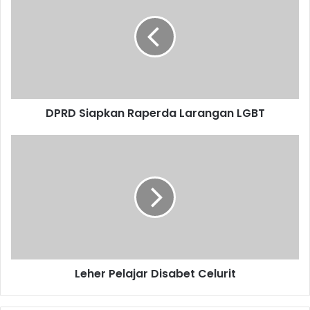
Raperda
Larangan
LGBT
DPRD Siapkan Raperda Larangan LGBT
Leher
Pelajar
Disabet
Celurit
Leher Pelajar Disabet Celurit