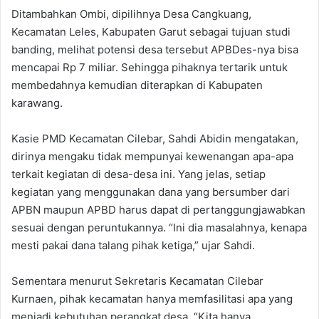
Ditambahkan Ombi, dipilihnya Desa Cangkuang,
Kecamatan Leles, Kabupaten Garut sebagai tujuan studi
banding, melihat potensi desa tersebut APBDes-nya bisa
mencapai Rp 7 miliar. Sehingga pihaknya tertarik untuk
membedahnya kemudian diterapkan di Kabupaten
karawang.
Kasie PMD Kecamatan Cilebar, Sahdi Abidin mengatakan,
dirinya mengaku tidak mempunyai kewenangan apa-apa
terkait kegiatan di desa-desa ini. Yang jelas, setiap
kegiatan yang menggunakan dana yang bersumber dari
APBN maupun APBD harus dapat di pertanggungjawabkan
sesuai dengan peruntukannya. “Ini dia masalahnya, kenapa
mesti pakai dana talang pihak ketiga,” ujar Sahdi.
Sementara menurut Sekretaris Kecamatan Cilebar
Kurnaen, pihak kecamatan hanya memfasilitasi apa yang
menjadi kebutuhan perangkat desa. “Kita hanya