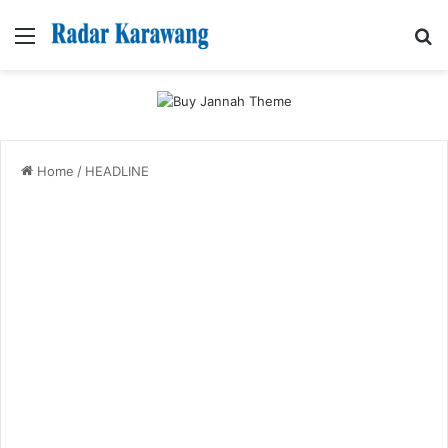
Menu
Se
Home
/
HEADLINE