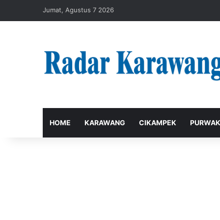
Jumat, Agustus 7 2026
HOME
KARAWANG
CIKAMPEK
PURWAK