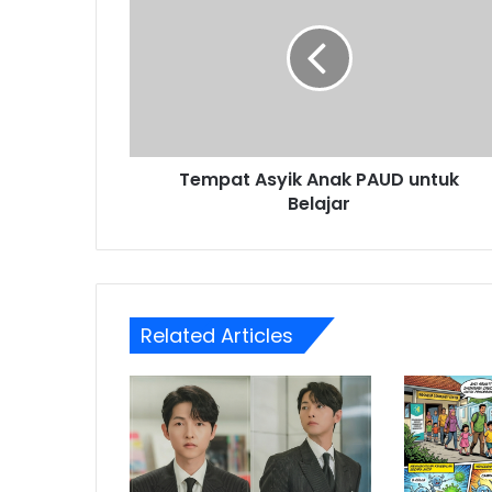
Anak
PAUD
untuk
Belajar
Tempat Asyik Anak PAUD untuk
Belajar
Related Articles