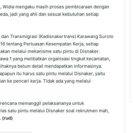
an, Widia mengaku masih proses pembicaraan dengan
eda, jadi yang ahli dan sesuai kebutuhan setiap
a dan Transmigrasi (Kadisnakertrans) Karawang Suroto
6 tentang Perluasan Kesempatan Kerja, setiap
nakan melalui mekanisme satu pintu di Disnaker.
wa 1 yang melibatkan organisasi tingkat kecamatan,
pihaknya belum detail mendapatkan informasinya.
apapun itu harus satu pintu melalui Disnaker, yaitu
 ke pencari kerja. Tidak ada yang melalui
 berencana memanggil pelaksananya untuk
elas satu pintu melalui Disnaker soal rekrutmen mah,
.
(rud)