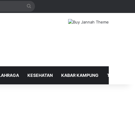
Search
for
LAHRAGA
KESEHATAN
KABAR KAMPUNG
TELUSUR