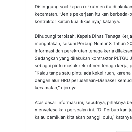
Disinggung soal kapan rekrutmen itu dilakuk
kecamatan. “Jenis pekerjaan itu kan berbeda-b
kontraktor kaitan kualifikasinya,” katanya.
Dihubungi terpisah, Kepala Dinas Tenaga Kerj
mengatakan, sesuai Perbup Nomor 8 Tahun 201
informasi dan perekrutan tenaga kerja dilaksa
Sedangkan yang dilakukan kontraktor PLTGU Ja
sebagai pintu masuk rekrutmen tenaga kerja, 
“Kalau tanpa satu pintu ada kekeliruan, karena 
dengan alur HRD perusahaan-Disnaker kemudian
kecamatan,” ujarnya.
Atas dasar informasi ini, sebutnya, pihaknya
menyelesaikan persoalan ini. “Di Perbup kan j
kalau demikian kita akan panggil dulu,” katanya