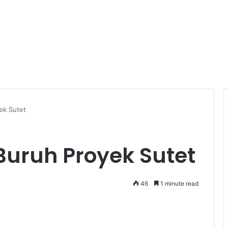
ek Sutet
Buruh Proyek Sutet
46
1 minute read