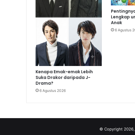
Pentingnya
Lengkap u
Anak
6 Agustus 
Kenapa Emak-emak Lebih
Suka Drakor daripada J-
Drama?
6 Agustus 2026
© Copyright 2026,