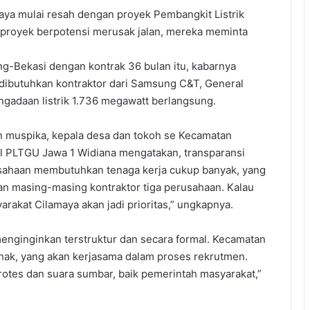
ya mulai resah dengan proyek Pembangkit Listrik
 proyek berpotensi merusak jalan, mereka meminta
ng-Bekasi dengan kontrak 36 bulan itu, kabarnya
dibutuhkan kontraktor dari Samsung C&T, General
ngadaan listrik 1.736 megawatt berlangsung.
an muspika, kepala desa dan tokoh se Kecamatan
rol PLTGU Jawa 1 Widiana mengatakan, transparansi
rusahaan membutuhkan tenaga kerja cukup banyak, yang
han masing-masing kontraktor tiga perusahaan. Kalau
arakat Cilamaya akan jadi prioritas,” ungkapnya.
enginginkan terstruktur dan secara formal. Kecamatan
hak, yang akan kerjasama dalam proses rekrutmen.
protes dan suara sumbar, baik pemerintah masyarakat,”