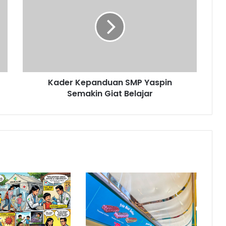
SMP
Yaspin
Semakin
Giat
Belajar
Kader Kepanduan SMP Yaspin
Semakin Giat Belajar