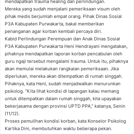
mendapatkan trauma healing dan perlindungan.
Mereka yang sudah menjalani pemeriksaan visum oleh
pihak medis berjumlah empat orang. Pihak Dinas Sosial
P3A Kabupaten Purwakarta, bakal memberikan
penanganan agar korban kembali percaya diri.
Kabid Perlindungan Perempuan dan Anak Dinas Sosial
P3A Kabupaten Purwakarta Heni Hendrayani mengatakan,
pihaknya mendapatkan laporan korban pencabulan oleh
guru ngaji tersebut mengalami trauma. Untuk itu, pihaknya
akan memulai melakukan rangkaian pemeriksaan. Jika
diperlukan, mereka akan ditempatkan di rumah singgah.
Pihaknya, kata Heni, sudah menjadwalkan menurunkan
psikolog. “Kita lihat kondisi di lapangan kalau memang
untuk ditempatkan dalam rumah singgah, kita upayakan
bekerjasama dengan provinsi UPTD PPA,” katanya, Senin
(11/12).
Proses pemulihan kondisi korban, kata Konselor Psikolog
Kartika Dini, membutuhkan waktu beberapa pekan.