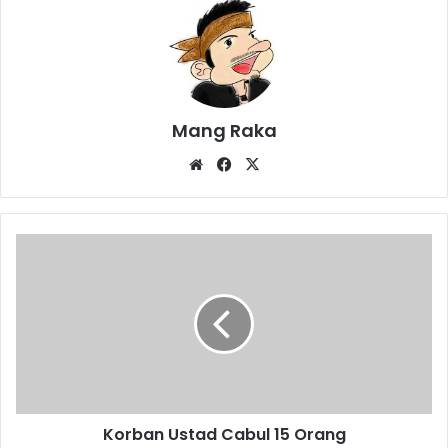
Mang Raka
Website
Facebook
X
Korban
Ustad
Cabul
15
Orang
Korban Ustad Cabul 15 Orang