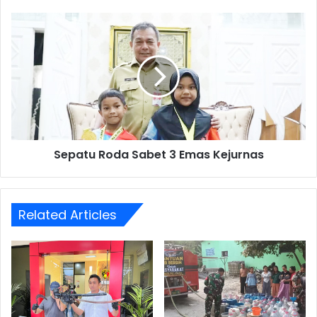
Sepatu
Roda
Sabet
3
Emas
Kejurnas
Sepatu Roda Sabet 3 Emas Kejurnas
Related Articles