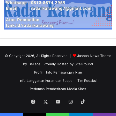
© Copyright 2026, All Rights Reserved |
Jannah News Theme
by TieLabs
| Proudly Hosted by
SiteGround
Profil
Info Pemasangan Iklan
Info Langganan Koran dan Epaper
Tim Redaksi
Pedoman Pemberitaan Media Siber
Facebook
X
YouTube
Instagram
TikTok