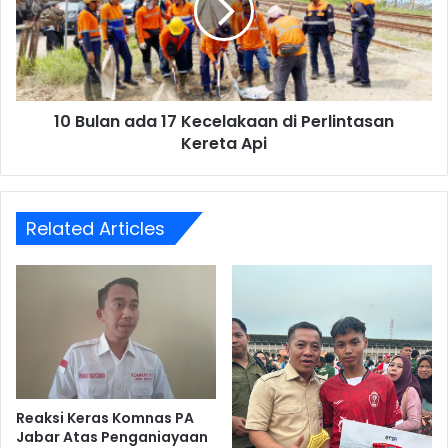
Kecelakaan
di
Perlintasan
Kereta
Api
10 Bulan ada 17 Kecelakaan di Perlintasan
Kereta Api
Related Articles
Reaksi Keras Komnas PA
Jabar Atas Penganiayaan