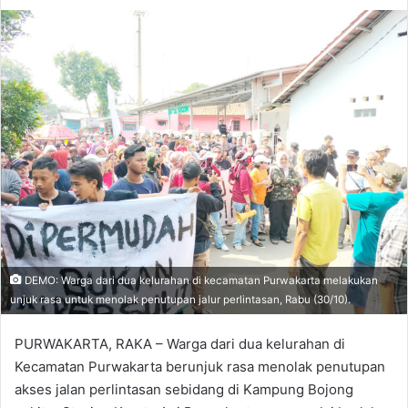
DEMO: Warga dari dua kelurahan di kecamatan Purwakarta melakukan
unjuk rasa untuk menolak penutupan jalur perlintasan, Rabu (30/10).
PURWAKARTA, RAKA – Warga dari dua kelurahan di
Kecamatan Purwakarta berunjuk rasa menolak penutupan
akses jalan perlintasan sebidang di Kampung Bojong