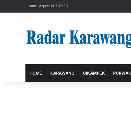
Jumat, Agustus 7 2026
HOME
KARAWANG
CIKAMPEK
PURWAK