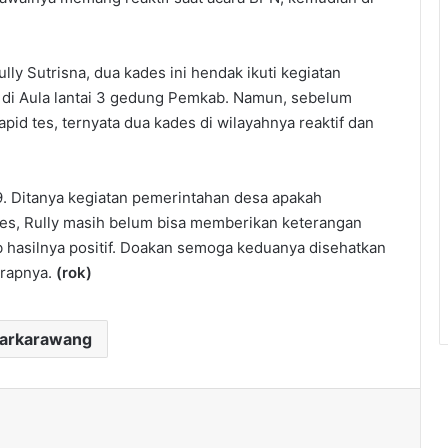
ly Sutrisna, dua kades ini hendak ikuti kegiatan
l di Aula lantai 3 gedung Pemkab. Namun, sebelum
apid tes, ternyata dua kades di wilayahnya reaktif dan
19. Ditanya kegiatan pemerintahan desa apakah
ades, Rully masih belum bisa memberikan keterangan
wab hasilnya positif. Doakan semoga keduanya disehatkan
arapnya.
(rok)
darkarawang