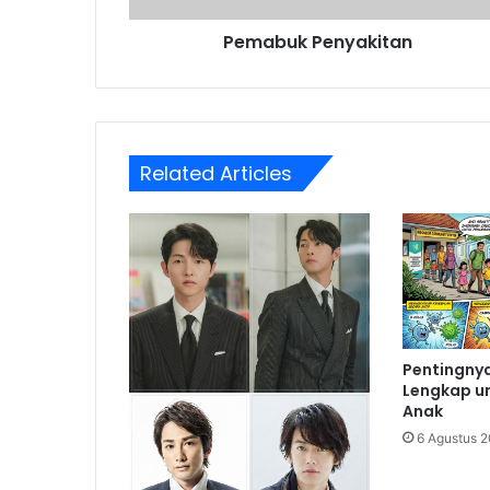
Pemabuk Penyakitan
Related Articles
Pentingnya
Lengkap u
Anak
6 Agustus 