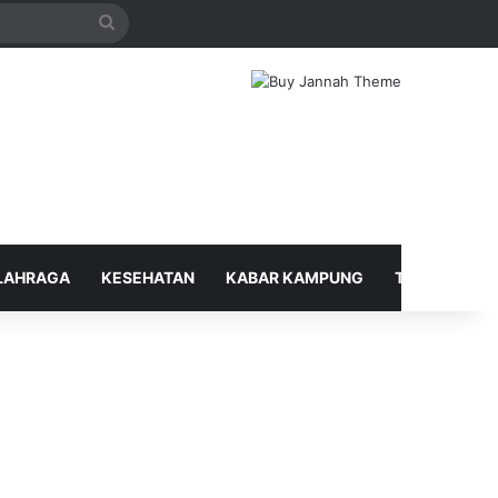
Search
for
LAHRAGA
KESEHATAN
KABAR KAMPUNG
TELUSUR