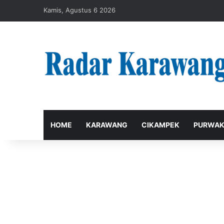
Kamis, Agustus 6 2026
HOME
KARAWANG
CIKAMPEK
PURWAK