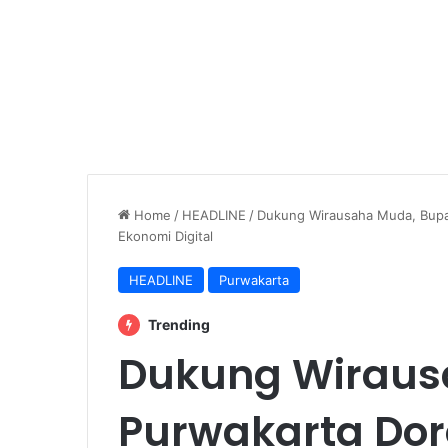
Home
/
HEADLINE
/
Dukung Wirausaha Muda, Bupa
Ekonomi Digital
HEADLINE
Purwakarta
Trending
Dukung Wiraus
Purwakarta Do