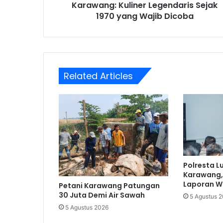
Wajib
Karawang: Kuliner Legendaris Sejak
Dicoba
1970 yang Wajib Dicoba
Related Articles
Polresta 
Karawang,
Laporan W
Petani Karawang Patungan
30 Juta Demi Air Sawah
5 Agustus 
5 Agustus 2026