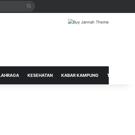
Search
for
LAHRAGA
KESEHATAN
KABAR KAMPUNG
TELUSUR