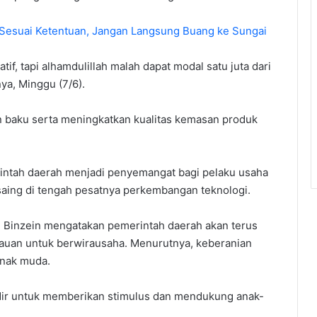
 Sesuai Ketentuan, Jangan Langsung Buang ke Sungai
if, tapi alhamdulillah malah dapat modal satu juta dari
ya, Minggu (7/6).
 baku serta meningkatkan kualitas kemasan produk
intah daerah menjadi penyemangat bagi pelaku usaha
aing di tengah pesatnya perkembangan teknologi.
i Binzein mengatakan pemerintah daerah akan terus
uan untuk berwirausaha. Menurutnya, keberanian
anak muda.
dir untuk memberikan stimulus dan mendukung anak-