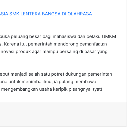
HASIA SMK LENTERA BANGSA DI OLAHRAGA
mbuka peluang besar bagi mahasiswa dan pelaku UMKM
s. Karena itu, pemerintah mendorong pemanfaatan
a inovasi produk agar mampu bersaing di pasar yang
ebut menjadi salah satu potret dukungan pemerintah
hana untuk menimba ilmu, ia pulang membawa
k mengembangkan usaha keripik pisangnya. (yat)