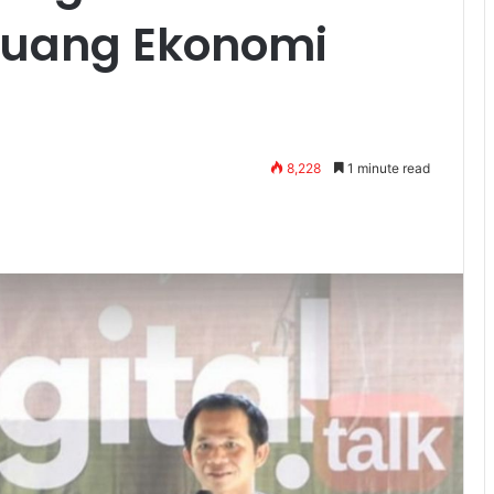
luang Ekonomi
8,228
1 minute read