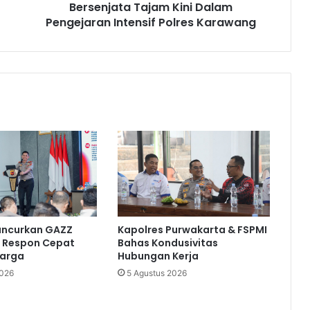
Pengejaran
Bersenjata Tajam Kini Dalam
Intensif
Pengejaran Intensif Polres Karawang
Polres
Karawang
Kapolres Purwakarta & FSPMI
Luncurkan GAZZ
Bahas Kondusivitas
 Respon Cepat
Hubungan Kerja
arga
5 Agustus 2026
2026