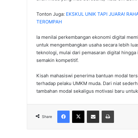
Tonton Juga:
EKSKUL UNIK TAPI JUARA! RA
TEROMPAH
Ia menilai perkembangan ekonomi digital me
untuk mengembangkan usaha secara lebih lua
teknologi, mulai dari pemasaran digital hingg
semakin kompetitif.
Kisah mahasiswi penerima bantuan modal ters
terhadap pelaku UMKM muda. Dari niat seder
tambahan modal sekaligus motivasi baru untu
Facebook
X
Share via Email
Print
Share