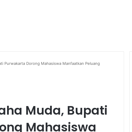
ti Purwakarta Dorong Mahasiswa Manfaatkan Peluang
aha Muda, Bupati
rong Mahasiswa