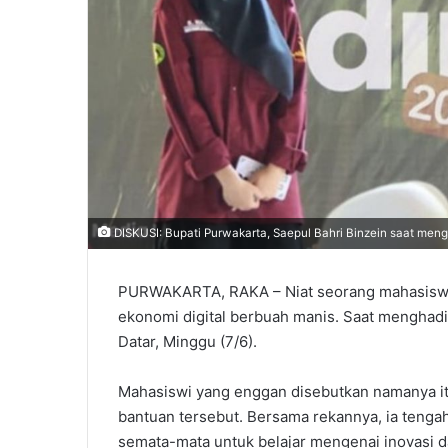
‎DISKUSI: Bupati Purwakarta, Saepul Bahri Binzein saat mengh
PURWAKARTA, RAKA – Niat seorang mahasiswi
ekonomi digital berbuah manis. Saat menghadiri
Datar, Minggu (7/6).
Mahasiswi yang enggan disebutkan namanya 
bantuan tersebut. Bersama rekannya, ia tengah
semata-mata untuk belajar mengenai inovasi d