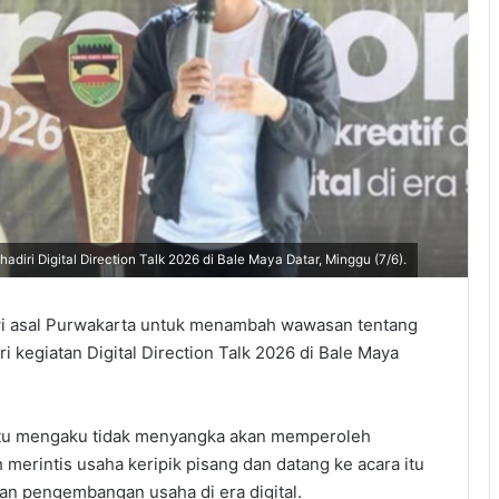
adiri Digital Direction Talk 2026 di Bale Maya Datar, Minggu (7/6).
 asal Purwakarta untuk menambah wawasan tentang
 kegiatan Digital Direction Talk 2026 di Bale Maya
itu mengaku tidak menyangka akan memperoleh
 merintis usaha keripik pisang dan datang ke acara itu
an pengembangan usaha di era digital.