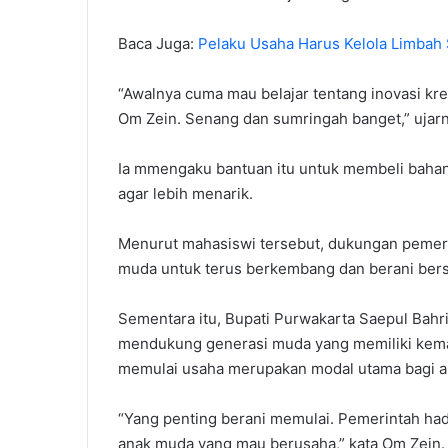
Baca Juga:
Pelaku Usaha Harus Kelola Limbah
“Awalnya cuma mau belajar tentang inovasi kreat
Om Zein. Senang dan sumringah banget,” ujarn
Ia mmengaku bantuan itu untuk membeli bahan
agar lebih menarik.
Menurut mahasiswi tersebut, dukungan pemer
muda untuk terus berkembang dan berani bers
Sementara itu, Bupati Purwakarta Saepul Bahr
mendukung generasi muda yang memiliki kema
memulai usaha merupakan modal utama bagi 
“Yang penting berani memulai. Pemerintah ha
anak muda yang mau berusaha,” kata Om Zein.