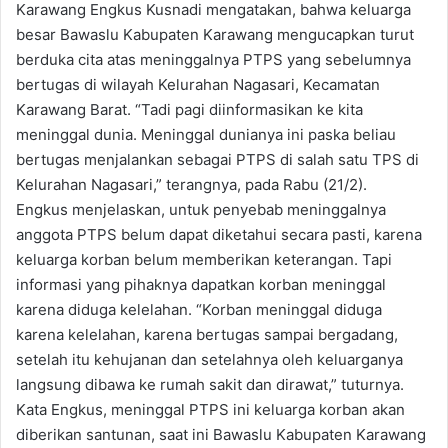
Karawang Engkus Kusnadi mengatakan, bahwa keluarga
besar Bawaslu Kabupaten Karawang mengucapkan turut
berduka cita atas meninggalnya PTPS yang sebelumnya
bertugas di wilayah Kelurahan Nagasari, Kecamatan
Karawang Barat. “Tadi pagi diinformasikan ke kita
meninggal dunia. Meninggal dunianya ini paska beliau
bertugas menjalankan sebagai PTPS di salah satu TPS di
Kelurahan Nagasari,” terangnya, pada Rabu (21/2).
Engkus menjelaskan, untuk penyebab meninggalnya
anggota PTPS belum dapat diketahui secara pasti, karena
keluarga korban belum memberikan keterangan. Tapi
informasi yang pihaknya dapatkan korban meninggal
karena diduga kelelahan. “Korban meninggal diduga
karena kelelahan, karena bertugas sampai bergadang,
setelah itu kehujanan dan setelahnya oleh keluarganya
langsung dibawa ke rumah sakit dan dirawat,” tuturnya.
Kata Engkus, meninggal PTPS ini keluarga korban akan
diberikan santunan, saat ini Bawaslu Kabupaten Karawang