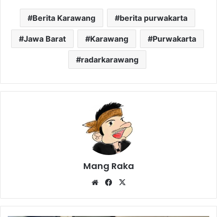
Berita Karawang
berita purwakarta
Jawa Barat
Karawang
Purwakarta
radarkarawang
Mang Raka
Website
Facebook
X