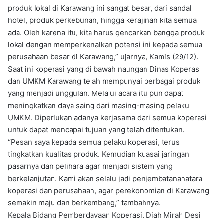
produk lokal di Karawang ini sangat besar, dari sandal
hotel, produk perkebunan, hingga kerajinan kita semua
ada. Oleh karena itu, kita harus gencarkan bangga produk
lokal dengan memperkenalkan potensi ini kepada semua
perusahaan besar di Karawang,” ujarnya, Kamis (29/12).
Saat ini koperasi yang di bawah naungan Dinas Koperasi
dan UMKM Karawang telah mempunyai berbagai produk
yang menjadi unggulan. Melalui acara itu pun dapat
meningkatkan daya saing dari masing-masing pelaku
UMKM. Diperlukan adanya kerjasama dari semua koperasi
untuk dapat mencapai tujuan yang telah ditentukan.
“Pesan saya kepada semua pelaku koperasi, terus
tingkatkan kualitas produk. Kemudian kuasai jaringan
pasarnya dan pelihara agar menjadi sistem yang
berkelanjutan. Kami akan selalu jadi penjembatananatara
koperasi dan perusahaan, agar perekonomian di Karawang
semakin maju dan berkembang,” tambahnya.
Kepala Bidang Pemberdayaan Koperasi, Diah Mirah Desi