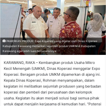
PAMERKAN PRODUK: Expo Koperasi yang digelar oleh Dinas Koperasi
Kabupaten Karawang memerkan sejumlah produk UMKM di Kabupaten
Karawang agar lebih luas pemasarannya.
KARAWANG, RAKA – Kembangkan produk Usaha Mikro
Kecil Menengah (UMKM), Dinas Koperasi menggelar Expo
Koperasi. Beragam produk UMKM dipamerkan di ajang ini.
Kepala Dinas Koperasi, Rohman menyampaikan, dalam
kegiatan ini melibatkan sejumlah produsen yang berbadan
koperasi dan pembeli dari perusahaan dan kelompok
usaha. Kegiatan itu akan menjadi solusi bagi semua pihak
untuk dapat menjalin kerjasama di kemudian hari. “Potensi