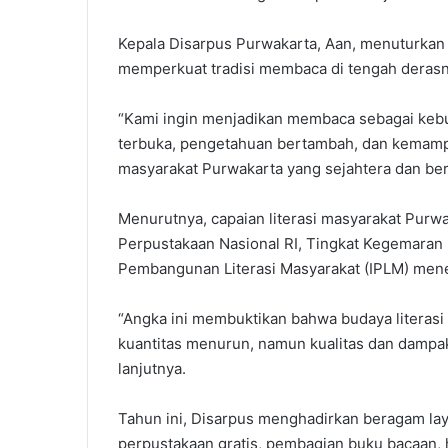
Kepala Disarpus Purwakarta, Aan, menuturkan
memperkuat tradisi membaca di tengah derasny
“Kami ingin menjadikan membaca sebagai keb
terbuka, pengetahuan bertambah, dan kemampu
masyarakat Purwakarta yang sejahtera dan berda
Menurutnya, capaian literasi masyarakat Purwa
Perpustakaan Nasional RI, Tingkat Kegemara
Pembangunan Literasi Masyarakat (IPLM) men
“Angka ini membuktikan bahwa budaya literasi
kuantitas menurun, namun kualitas dan dampa
lanjutnya.
Tahun ini, Disarpus menghadirkan beragam laya
perpustakaan gratis, pembagian buku bacaan, h