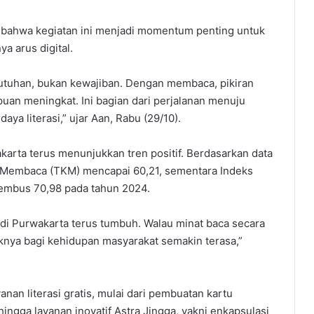
 bahwa kegiatan ini menjadi momentum penting untuk
a arus digital.
utuhan, bukan kewajiban. Dengan membaca, pikiran
an meningkat. Ini bagian dari perjalanan menuju
ya literasi,” ujar Aan, Rabu (29/10).
karta terus menunjukkan tren positif. Berdasarkan data
n Membaca (TKM) mencapai 60,21, sementara Indeks
embus 70,98 pada tahun 2024.
 di Purwakarta terus tumbuh. Walau minat baca secara
knya bagi kehidupan masyarakat semakin terasa,”
nan literasi gratis, mulai dari pembuatan kartu
ingga layanan inovatif Astra Jingga, yakni enkapsulasi