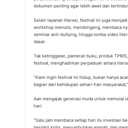
dokumen penting agar lebih awet dan terlindun
Selain layanan literasi, festival ini juga menj
workshop menulis, mendongeng, membaca nyar
seminar anti-bullying, hingga lomba video lit
dasar.
Tak ketinggalan, pameran buku, produk TPBIS,
festival, menghadirkan perpaduan antara liter
“Kami ingin festival ini hidup, bukan hanya ac
bagian dari kehidupan sehari-hari masyarakat,
Aan mengajak generasi muda untuk memulai l
hari.
“Satu jam membaca setiap hari itu investasi b
berpikir kritis, menumbuhkan empati, dan mem