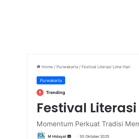
Home
/
Purwakarta
/
Festival Literasi Lima Hari
Purwakarta
Trending
Festival Literas
Momentum Perkuat Tradisi Me
Send
M Hidayat
30 Oktober 2025