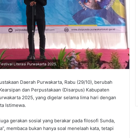
stival Literasi Purwakarta 2025.
takaan Daerah Purwakarta, Rabu (29/10), berubah
 Kearsipan dan Perpustakaan (Disarpus) Kabupaten
urwakarta 2025, yang digelar selama lima hari dengan
a Istimewa.
 juga gerakan sosial yang berakar pada filosofi Sunda,
”, membaca bukan hanya soal menelaah kata, tetapi