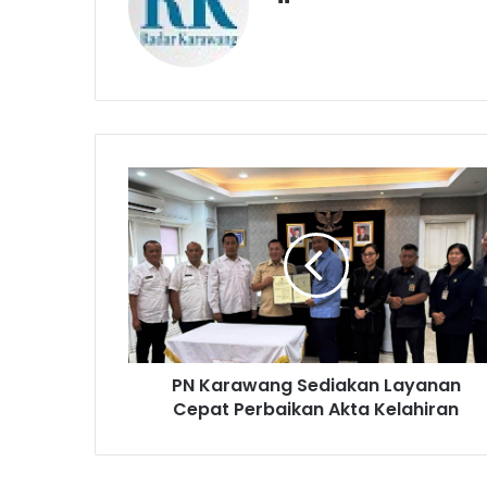
PN
Karawang
Sediakan
Layanan
Cepat
Perbaikan
Akta
Kelahiran
PN Karawang Sediakan Layanan
Cepat Perbaikan Akta Kelahiran