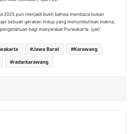
arta 2025 pun menjadi bukti bahwa membaca bukan
u, tapi sebuah gerakan hidup yang menumbuhkan makna,
pengetahuan bagi masyarakat Purwakarta. (yat)
rwakarta
Jawa Barat
Karawang
radarkarawang