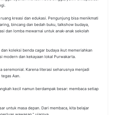
gi.
adi ruang kreasi dan edukasi. Pengunjung bisa menikmati
ing, bincang dan bedah buku, talkshow budaya,
erasi dan lomba mewarnai untuk anak-anak sekolah
 dan koleksi benda cagar budaya ikut memeriahkan
asi modern dan kekayaan lokal Purwakarta.
ara seremonial. Karena literasi seharusnya menjadi
” tegas Aan.
angkah kecil namun berdampak besar: membaca setiap
esar untuk masa depan. Dari membaca, kita belajar
perluas wawasan,” ujarnya.