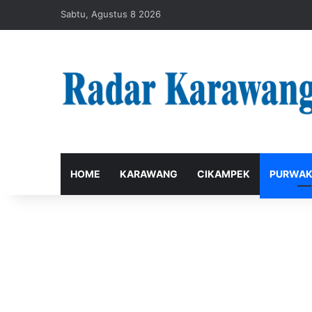
Sabtu, Agustus 8 2026
HOME
KARAWANG
CIKAMPEK
PURWAK