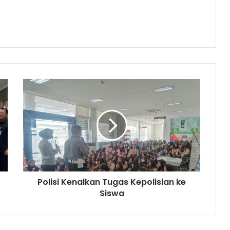
Polisi
Kenalkan
Tugas
Kepolisian
ke
Siswa
Polisi Kenalkan Tugas Kepolisian ke
Siswa