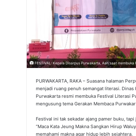
FESTIVAL: Kepala Disarpus Purwakarta, Aan saat membuka Fe
PURWAKARTA, RAKA – Suasana halaman Perpus
menjadi ruang penuh semangat literasi. Dinas
Purwakarta resmi membuka Festival Literasi P
mengusung tema Gerakan Membaca Purwakart
Festival ini tak sekadar ajang pamer buku, tapi
“Maca Kata Jeung Makna Sangkan Hirup Waluya
memahami makna agar hidup lebih sejahtera.