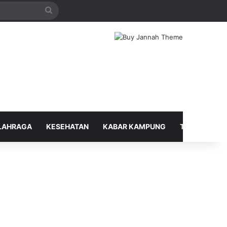
Search
for
LAHRAGA
KESEHATAN
KABAR KAMPUNG
TELUSUR