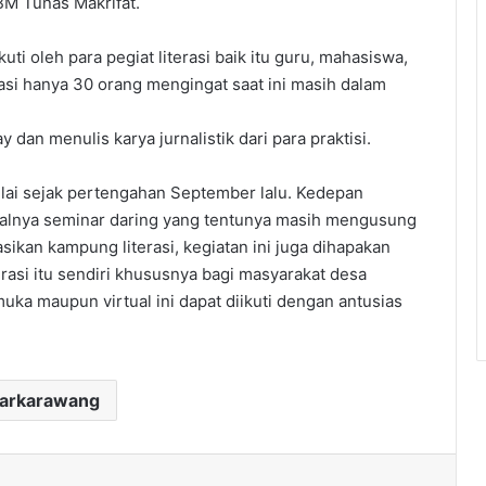
BM Tunas Makrifat.
ti oleh para pegiat literasi baik itu guru, mahasiswa,
asi hanya 30 orang mengingat saat ini masih dalam
an menulis karya jurnalistik dari para praktisi.
lai sejak pertengahan September lalu. Kedepan
salnya seminar daring yang tentunya masih mengusung
sasikan kampung literasi, kegiatan ini juga dihapakan
asi itu sendiri khususnya bagi masyarakat desa
uka maupun virtual ini dapat diikuti dengan antusias
darkarawang