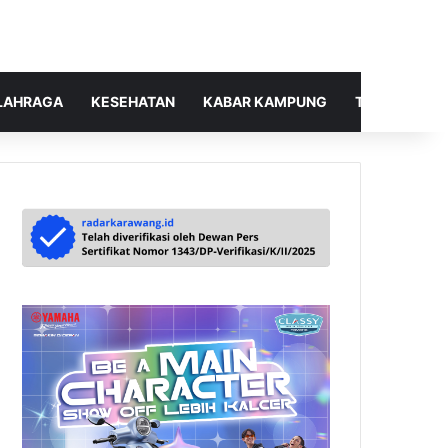
LAHRAGA
KESEHATAN
KABAR KAMPUNG
TELUSUR