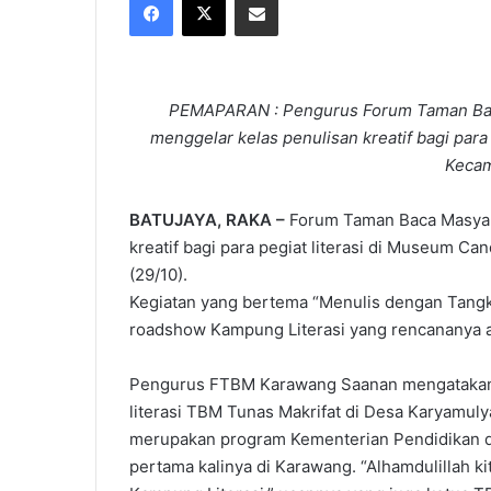
X
email
PEMAPARAN : Pengurus Forum Taman Bac
menggelar kelas penulisan kreatif bagi para
Kecam
BATUJAYA, RAKA –
Forum Taman Baca Masyar
kreatif bagi para pegiat literasi di Museum C
(29/10).
Kegiatan yang bertema “Menulis dengan Tangk
roadshow Kampung Literasi yang rencananya 
Pengurus FTBM Karawang Saanan mengatakan, 
literasi TBM Tunas Makrifat di Desa Karyamulya
merupakan program Kementerian Pendidikan 
pertama kalinya di Karawang. “Alhamdulillah k