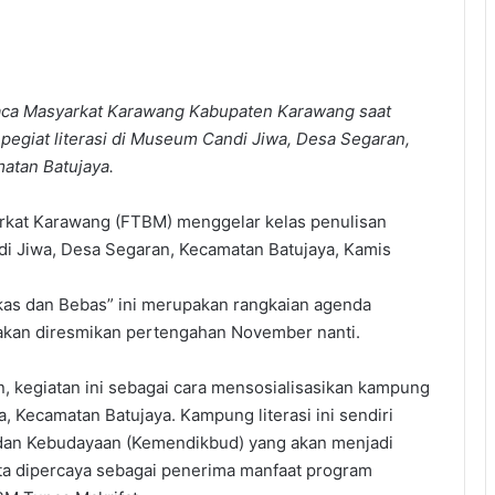
a Masyarkat Karawang Kabupaten Karawang saat
 pegiat literasi di Museum Candi Jiwa, Desa Segaran,
atan Batujaya.
kat Karawang (FTBM) menggelar kelas penulisan
andi Jiwa, Desa Segaran, Kecamatan Batujaya, Kamis
as dan Bebas” ini merupakan rangkaian agenda
akan diresmikan pertengahan November nanti.
kegiatan ini sebagai cara mensosialisasikan kampung
, Kecamatan Batujaya. Kampung literasi ini sendiri
dan Kebudayaan (Kemendikbud) yang akan menjadi
ita dipercaya sebagai penerima manfaat program