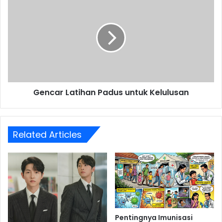
Latihan
Padus
untuk
Kelulusan
Gencar Latihan Padus untuk Kelulusan
Related Articles
Pentingnya Imunisasi