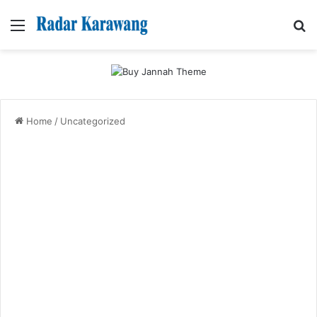
Menu
Se
Home
/
Uncategorized