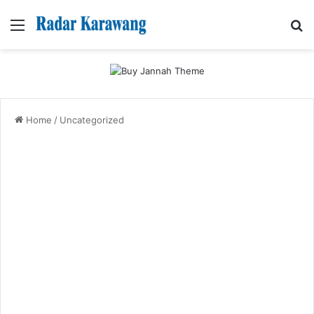
Menu
Se
Home
/
Uncategorized