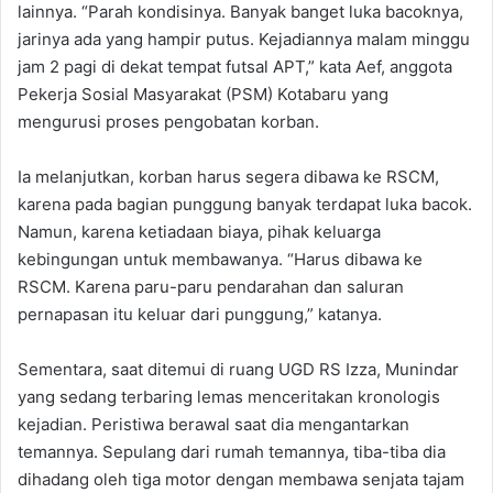
lainnya. “Parah kondisinya. Banyak banget luka bacoknya,
jarinya ada yang hampir putus. Kejadiannya malam minggu
jam 2 pagi di dekat tempat futsal APT,” kata Aef, anggota
Pekerja Sosial Masyarakat (PSM) Kotabaru yang
mengurusi proses pengobatan korban.
Ia melanjutkan, korban harus segera dibawa ke RSCM,
karena pada bagian punggung banyak terdapat luka bacok.
Namun, karena ketiadaan biaya, pihak keluarga
kebingungan untuk membawanya. “Harus dibawa ke
RSCM. Karena paru-paru pendarahan dan saluran
pernapasan itu keluar dari punggung,” katanya.
Sementara, saat ditemui di ruang UGD RS Izza, Munindar
yang sedang terbaring lemas menceritakan kronologis
kejadian. Peristiwa berawal saat dia mengantarkan
temannya. Sepulang dari rumah temannya, tiba-tiba dia
dihadang oleh tiga motor dengan membawa senjata tajam