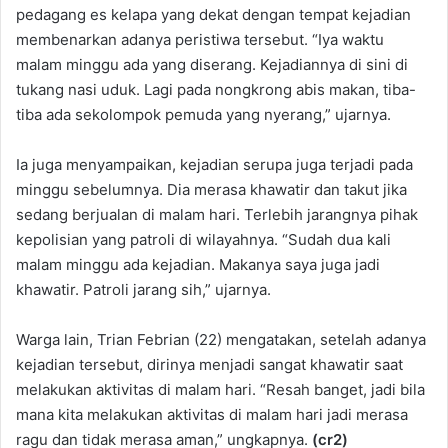
pedagang es kelapa yang dekat dengan tempat kejadian
membenarkan adanya peristiwa tersebut. “Iya waktu
malam minggu ada yang diserang. Kejadiannya di sini di
tukang nasi uduk. Lagi pada nongkrong abis makan, tiba-
tiba ada sekolompok pemuda yang nyerang,” ujarnya.
Ia juga menyampaikan, kejadian serupa juga terjadi pada
minggu sebelumnya. Dia merasa khawatir dan takut jika
sedang berjualan di malam hari. Terlebih jarangnya pihak
kepolisian yang patroli di wilayahnya. “Sudah dua kali
malam minggu ada kejadian. Makanya saya juga jadi
khawatir. Patroli jarang sih,” ujarnya.
Warga lain, Trian Febrian (22) mengatakan, setelah adanya
kejadian tersebut, dirinya menjadi sangat khawatir saat
melakukan aktivitas di malam hari. “Resah banget, jadi bila
mana kita melakukan aktivitas di malam hari jadi merasa
ragu dan tidak merasa aman,” ungkapnya.
(cr2)