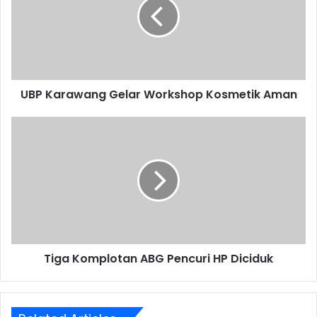
Workshop
Kosmetik
Aman
UBP Karawang Gelar Workshop Kosmetik Aman
Tiga
Komplotan
ABG
Pencuri
HP
Diciduk
Tiga Komplotan ABG Pencuri HP Diciduk