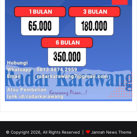
© Copyright 2026, All Rights Reserved |
Jannah News Theme