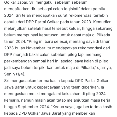
Golkar Jabar. Sri mengaku, sebelum sebelum
mendaftarkan diri sebagai calon legislatif dalam pemilu
2024, Sri telah mendapatkan surat rekomendasi terlebih
dahulu dari DPP Partai Golkar pada tahun 2023. Kemudian
melanjutkan setelah hasil tersebut keluar, hingga sekarang
belum mempunyai keputusan untuk dapat maju di Pilkada
tahun 2024. “Pileg ini baru selesai, memang saya di tahun
2023 bulan November itu mendapatkan rekomendasi dari
DPP menjadi bakal calon sebelum pileg tapi memang
perkembangan sampai hari ini apalagi saya kalah di pileg
jadi saya belum terpikirkan untuk maju di Pilkada,” ujarnya,
Senin (1/4).
Sri mengucapkan terima kasih kepada DPD Partai Golkar
Jawa Barat untuk kepercayaan yang telah diberikan. Ia
menegaskan meski mengalami kekalahan di pileg 2024
kemarin, namun masih akan tetap melanjutkan masa kerja
hingga September 2024. “Kedua saya juga berterima kasih
kepada DPD Golkar Jawa Barat yang memberikan