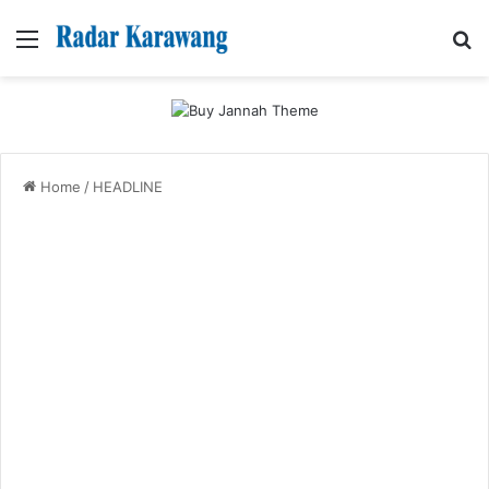
Menu
Se
Home
/
HEADLINE