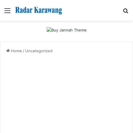
Menu
Se
Home
/
Uncategorized