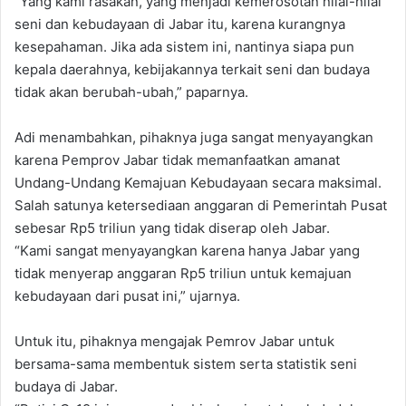
“Yang kami rasakan, yang menjadi kemerosotan nilai-nilai
seni dan kebudayaan di Jabar itu, karena kurangnya
kesepahaman. Jika ada sistem ini, nantinya siapa pun
kepala daerahnya, kebijakannya terkait seni dan budaya
tidak akan berubah-ubah,” paparnya.
Adi menambahkan, pihaknya juga sangat menyayangkan
karena Pemprov Jabar tidak memanfaatkan amanat
Undang-Undang Kemajuan Kebudayaan secara maksimal.
Salah satunya ketersediaan anggaran di Pemerintah Pusat
sebesar Rp5 triliun yang tidak diserap oleh Jabar.
“Kami sangat menyayangkan karena hanya Jabar yang
tidak menyerap anggaran Rp5 triliun untuk kemajuan
kebudayaan dari pusat ini,” ujarnya.
Untuk itu, pihaknya mengajak Pemrov Jabar untuk
bersama-sama membentuk sistem serta statistik seni
budaya di Jabar.