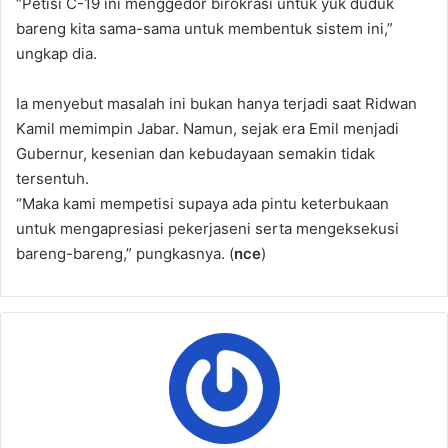
“Petisi C-19 ini menggedor birokrasi untuk yuk duduk
bareng kita sama-sama untuk membentuk sistem ini,”
ungkap dia.
Ia menyebut masalah ini bukan hanya terjadi saat Ridwan
Kamil memimpin Jabar. Namun, sejak era Emil menjadi
Gubernur, kesenian dan kebudayaan semakin tidak
tersentuh.
“Maka kami mempetisi supaya ada pintu keterbukaan
untuk mengapresiasi pekerjaseni serta mengeksekusi
bareng-bareng,” pungkasnya. (
nce
)