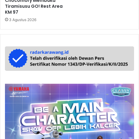
Chocomory Membuka
Tiramisusu GO! Rest Area
KM 97
3 Agustus 2026