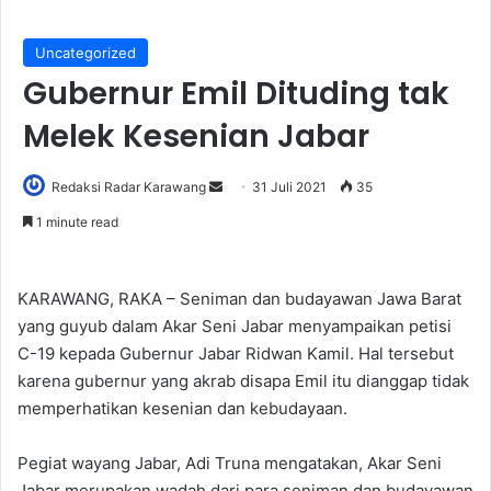
Uncategorized
Gubernur Emil Dituding tak
Melek Kesenian Jabar
Send
Redaksi Radar Karawang
31 Juli 2021
35
an
1 minute read
email
KARAWANG, RAKA – Seniman dan budayawan Jawa Barat
yang guyub dalam Akar Seni Jabar menyampaikan petisi
C-19 kepada Gubernur Jabar Ridwan Kamil. Hal tersebut
karena gubernur yang akrab disapa Emil itu dianggap tidak
memperhatikan kesenian dan kebudayaan.
Pegiat wayang Jabar, Adi Truna mengatakan, Akar Seni
Jabar merupakan wadah dari para seniman dan budayawan