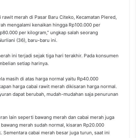
 rawit merah di Pasar Baru Citeko, Kecamatan Plered,
rah mengalami kenaikan hingga Rp100.000 per
Rp80.000 per kilogram,” ungkap salah seorang
rliani (36), baru-baru ini.
ah ini terjadi sejak tiga hari terakhir. Pada konsumen
belian setiap harinya.
la masih di atas harga normal yaitu Rp40.000
kapan harga cabai rawit merah dikisaran harga normal.
 sayuran dapat berubah, mudah-mudahan saja penurunan
uran lain seperti bawang merah dan cabai merah juga
ga bawang merah sudah normal, kisaran Rp20.000
k. Sementara cabai merah besar juga turun, saat ini