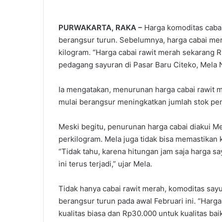
PURWAKARTA, RAKA –
Harga komoditas cabai
berangsur turun. Sebelumnya, harga cabai me
kilogram. “Harga cabai rawit merah sekarang 
pedagang sayuran di Pasar Baru Citeko, Mela Nu
Ia mengatakan, menurunan harga cabai rawit mer
mulai berangsur meningkatkan jumlah stok pem
Meski begitu, penurunan harga cabai diakui Me
perkilogram. Mela juga tidak bisa memastikan 
“Tidak tahu, karena hitungan jam saja harga
ini terus terjadi,” ujar Mela.
Tidak hanya cabai rawit merah, komoditas say
berangsur turun pada awal Februari ini. “Har
kualitas biasa dan Rp30.000 untuk kualitas bai