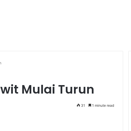
n
wit Mulai Turun
31
1 minute read