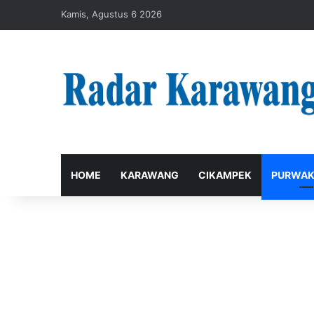
Kamis, Agustus 6 2026
HOME
KARAWANG
CIKAMPEK
PURWAK