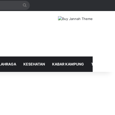
Search
for
LAHRAGA
KESEHATAN
KABAR KAMPUNG
TELUSUR