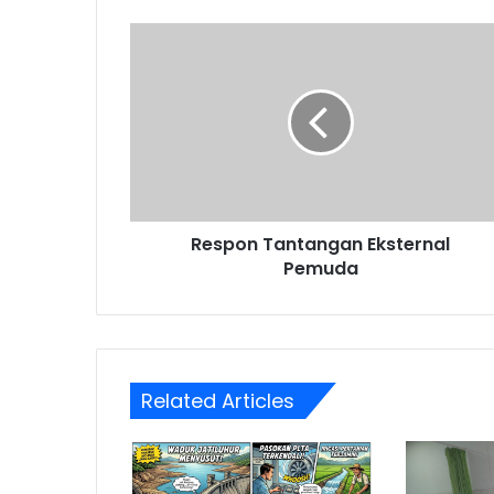
Respon
Tantangan
Eksternal
Pemuda
Respon Tantangan Eksternal
Pemuda
Related Articles