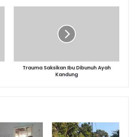
Trauma
Saksikan
Ibu
Dibunuh
Ayah
Kandung
Trauma Saksikan Ibu Dibunuh Ayah
Kandung