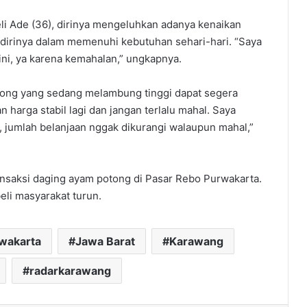
li Ade (36), dirinya mengeluhkan adanya kenaikan
 dirinya dalam memenuhi kebutuhan sehari-hari. “Saya
ni, ya karena kemahalan,” ungkapnya.
tong yang sedang melambung tinggi dapat segera
arga stabil lagi dan jangan terlalu mahal. Saya
, jumlah belanjaan nggak dikurangi walaupun mahal,”
nsaksi daging ayam potong di Pasar Rebo Purwakarta.
li masyarakat turun.
rwakarta
Jawa Barat
Karawang
radarkarawang