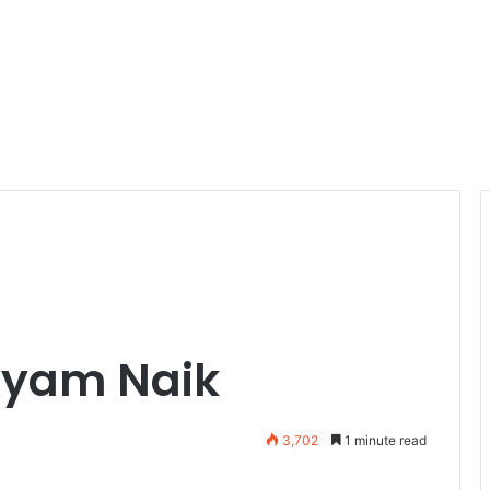
Ayam Naik
3,702
1 minute read