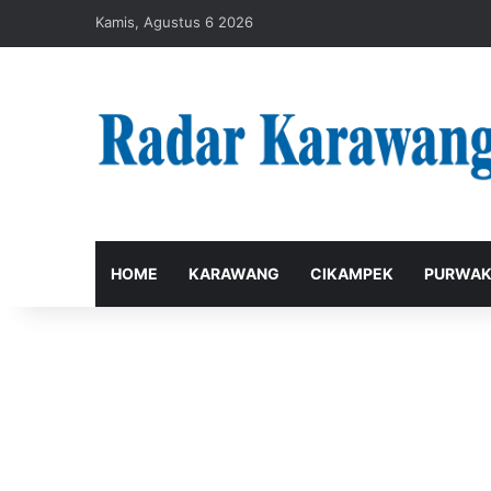
Kamis, Agustus 6 2026
HOME
KARAWANG
CIKAMPEK
PURWAK