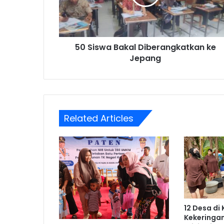
Jepang
50 Siswa Bakal Diberangkatkan ke
Jepang
Related Articles
12 Desa di
Kekeringa