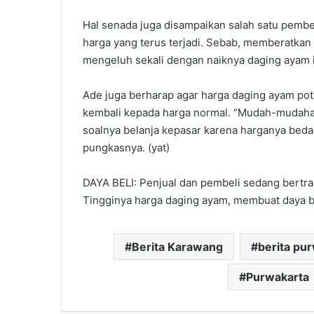
Hal senada juga disampaikan salah satu pembe
harga yang terus terjadi. Sebab, memberatkan
mengeluh sekali dengan naiknya daging ayam i
Ade juga berharap agar harga daging ayam po
kembali kepada harga normal. “Mudah-mudahan h
soalnya belanja kepasar karena harganya beda
pungkasnya. (yat)
DAYA BELI: Penjual dan pembeli sedang bertra
Tingginya harga daging ayam, membuat daya be
Berita Karawang
berita pu
Purwakarta