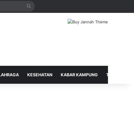
Search
for
LAHRAGA
KESEHATAN
KABAR KAMPUNG
TELUSUR