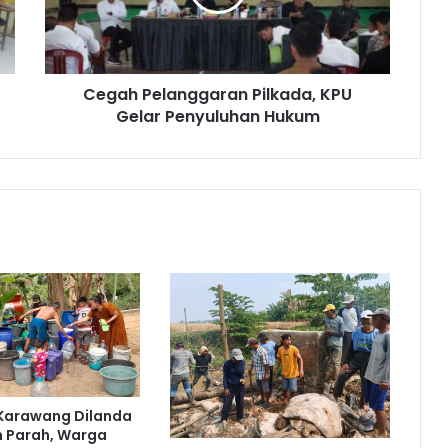
Penyuluhan
Hukum
Cegah Pelanggaran Pilkada, KPU
Gelar Penyuluhan Hukum
 Karawang Dilanda
n Parah, Warga