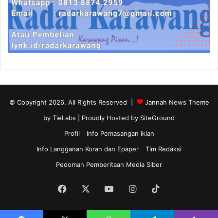
© Copyright 2026, All Rights Reserved |
Jannah News Theme
by TieLabs
| Proudly Hosted by
SiteGround
Profil
Info Pemasangan Iklan
Info Langganan Koran dan Epaper
Tim Redaksi
Pedoman Pemberitaan Media Siber
Facebook
X
YouTube
Instagram
TikTok