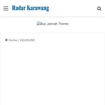
Menu
Se
Home
/
HEADLINE