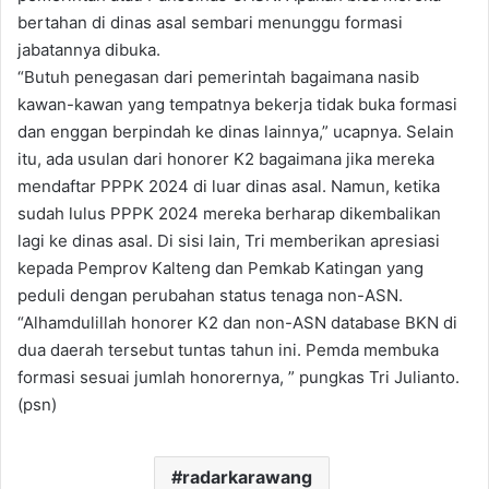
bertahan di dinas asal sembari menunggu formasi
jabatannya dibuka.
“Butuh penegasan dari pemerintah bagaimana nasib
kawan-kawan yang tempatnya bekerja tidak buka formasi
dan enggan berpindah ke dinas lainnya,” ucapnya. Selain
itu, ada usulan dari honorer K2 bagaimana jika mereka
mendaftar PPPK 2024 di luar dinas asal. Namun, ketika
sudah lulus PPPK 2024 mereka berharap dikembalikan
lagi ke dinas asal. Di sisi lain, Tri memberikan apresiasi
kepada Pemprov Kalteng dan Pemkab Katingan yang
peduli dengan perubahan status tenaga non-ASN.
“Alhamdulillah honorer K2 dan non-ASN database BKN di
dua daerah tersebut tuntas tahun ini. Pemda membuka
formasi sesuai jumlah honorernya, ” pungkas Tri Julianto.
(psn)
radarkarawang