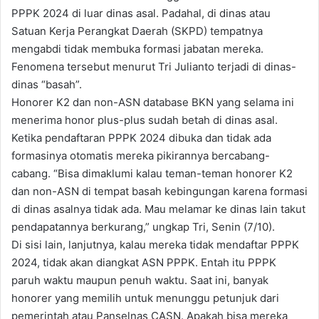
PPPK 2024 di luar dinas asal. Padahal, di dinas atau
Satuan Kerja Perangkat Daerah (SKPD) tempatnya
mengabdi tidak membuka formasi jabatan mereka.
Fenomena tersebut menurut Tri Julianto terjadi di dinas-
dinas “basah”.
Honorer K2 dan non-ASN database BKN yang selama ini
menerima honor plus-plus sudah betah di dinas asal.
Ketika pendaftaran PPPK 2024 dibuka dan tidak ada
formasinya otomatis mereka pikirannya bercabang-
cabang. “Bisa dimaklumi kalau teman-teman honorer K2
dan non-ASN di tempat basah kebingungan karena formasi
di dinas asalnya tidak ada. Mau melamar ke dinas lain takut
pendapatannya berkurang,” ungkap Tri, Senin (7/10).
Di sisi lain, lanjutnya, kalau mereka tidak mendaftar PPPK
2024, tidak akan diangkat ASN PPPK. Entah itu PPPK
paruh waktu maupun penuh waktu. Saat ini, banyak
honorer yang memilih untuk menunggu petunjuk dari
pemerintah atau Panselnas CASN. Apakah bisa mereka