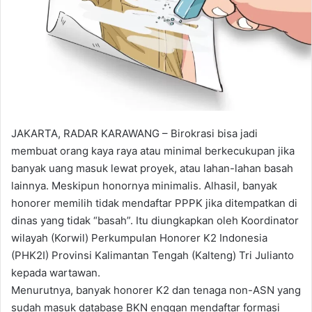
JAKARTA, RADAR KARAWANG – Birokrasi bisa jadi
membuat orang kaya raya atau minimal berkecukupan jika
banyak uang masuk lewat proyek, atau lahan-lahan basah
lainnya. Meskipun honornya minimalis. Alhasil, banyak
honorer memilih tidak mendaftar PPPK jika ditempatkan di
dinas yang tidak “basah”. Itu diungkapkan oleh Koordinator
wilayah (Korwil) Perkumpulan Honorer K2 Indonesia
(PHK2I) Provinsi Kalimantan Tengah (Kalteng) Tri Julianto
kepada wartawan.
Menurutnya, banyak honorer K2 dan tenaga non-ASN yang
sudah masuk database BKN enggan mendaftar formasi