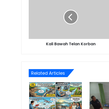
Bawah
Telan
Korban
Kali Bawah Telan Korban
Related Articles