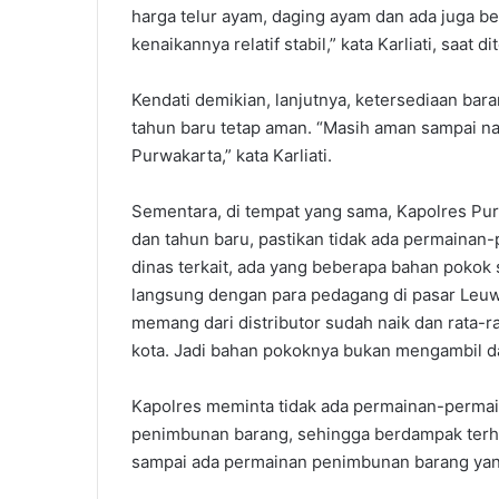
harga telur ayam, daging ayam dan ada juga 
kenaikannya relatif stabil,” kata Karliati, saat 
Kendati demikian, lanjutnya, ketersediaan bar
tahun baru tetap aman. “Masih aman sampai na
Purwakarta,” kata Karliati.
Sementara, di tempat yang sama, Kapolres Pur
dan tahun baru, pastikan tidak ada permainan-
dinas terkait, ada yang beberapa bahan pokok 
langsung dengan para pedagang di pasar Leuwi
memang dari distributor sudah naik dan rata-r
kota. Jadi bahan pokoknya bukan mengambil da
Kapolres meminta tidak ada permainan-permain
penimbunan barang, sehingga berdampak terha
sampai ada permainan penimbunan barang ya