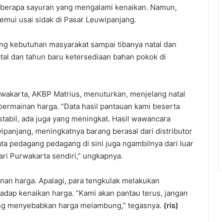
beberapa sayuran yang mengalami kenaikan. Namun,
ditemui usai sidak di Pasar Leuwipanjang.
ang kebutuhan masyarakat sampai tibanya natal dan
tal dan tahun baru ketersediaan bahan pokok di
wakarta, AKBP Matrius, menuturkan, menjelang natal
permainan harga. “Data hasil pantauan kami beserta
stabil, ada juga yang meningkat. Hasil wawancara
panjang, meningkatnya barang berasal dari distributor
ata pedagang pedagang di sini juga ngambilnya dari luar
ri Purwakarta sendiri,” ungkapnya.
an harga. Apalagi, para tengkulak melakukan
dap kenaikan harga. “Kami akan pantau terus, jangan
ng menyebabkan harga melambung,” tegasnya.
(ris)