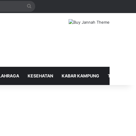
Search
for
LAHRAGA
KESEHATAN
KABAR KAMPUNG
TELUSUR