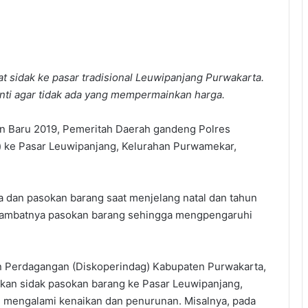
t sidak ke pasar tradisional Leuwipanjang Purwakarta.
nti agar tidak ada yang mempermainkan harga.
n Baru 2019, Pemeritah Daerah gandeng Polres
) ke Pasar Leuwipanjang, Kelurahan Purwamekar,
 dan pasokan barang saat menjelang natal dan tahun
lambatnya pasokan barang sehingga mengpengaruhi
an Perdagangan (Diskoperindag) Kabupaten Purwakarta,
kukan sidak pasokan barang ke Pasar Leuwipanjang,
ng mengalami kenaikan dan penurunan. Misalnya, pada