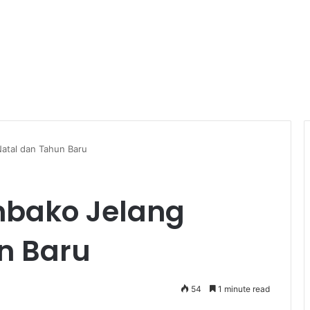
Natal dan Tahun Baru
mbako Jelang
n Baru
54
1 minute read