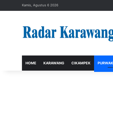
Kamis, Agustus 6 2026
HOME
KARAWANG
CIKAMPEK
PURWAK