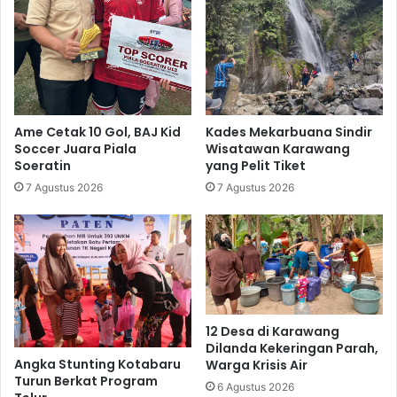
Ame Cetak 10 Gol, BAJ Kid
Kades Mekarbuana Sindir
Soccer Juara Piala
Wisatawan Karawang
Soeratin
yang Pelit Tiket
7 Agustus 2026
7 Agustus 2026
12 Desa di Karawang
Dilanda Kekeringan Parah,
Angka Stunting Kotabaru
Warga Krisis Air
Turun Berkat Program
6 Agustus 2026