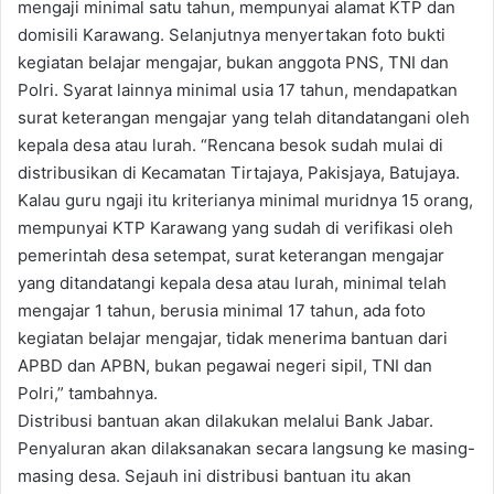
mengaji minimal satu tahun, mempunyai alamat KTP dan
domisili Karawang. Selanjutnya menyertakan foto bukti
kegiatan belajar mengajar, bukan anggota PNS, TNI dan
Polri. Syarat lainnya minimal usia 17 tahun, mendapatkan
surat keterangan mengajar yang telah ditandatangani oleh
kepala desa atau lurah. “Rencana besok sudah mulai di
distribusikan di Kecamatan Tirtajaya, Pakisjaya, Batujaya.
Kalau guru ngaji itu kriterianya minimal muridnya 15 orang,
mempunyai KTP Karawang yang sudah di verifikasi oleh
pemerintah desa setempat, surat keterangan mengajar
yang ditandatangi kepala desa atau lurah, minimal telah
mengajar 1 tahun, berusia minimal 17 tahun, ada foto
kegiatan belajar mengajar, tidak menerima bantuan dari
APBD dan APBN, bukan pegawai negeri sipil, TNI dan
Polri,” tambahnya.
Distribusi bantuan akan dilakukan melalui Bank Jabar.
Penyaluran akan dilaksanakan secara langsung ke masing-
masing desa. Sejauh ini distribusi bantuan itu akan