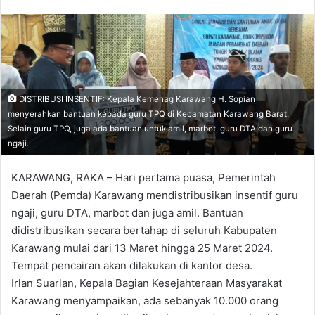
on
an
X
email
DISTRIBUSI INSENTIF: Kepala Kemenag Karawang H. Sopian
menyerahkan bantuan kepada guru TPQ di Kecamatan Karawang Barat.
Selain guru TPQ, juga ada bantuan untuk amil, marbot, guru DTA dan guru
ngaji.
KARAWANG, RAKA – Hari pertama puasa, Pemerintah
Daerah (Pemda) Karawang mendistribusikan insentif guru
ngaji, guru DTA, marbot dan juga amil. Bantuan
didistribusikan secara bertahap di seluruh Kabupaten
Karawang mulai dari 13 Maret hingga 25 Maret 2024.
Tempat pencairan akan dilakukan di kantor desa.
Irlan Suarlan, Kepala Bagian Kesejahteraan Masyarakat
Karawang menyampaikan, ada sebanyak 10.000 orang