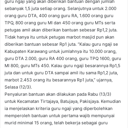
guru ngaji yang akan diberikan bantuan dengan jumlah
sebanyak 1,5 juta setiap orang. Selanjutnya untuk 2.000
orang guru DTA, 400 orang guru RA, 1.600 orang guru
TPQ, 800 orang guru MI dan 450 orang guru MTs serta
petugas amil akan diberikan bantuan sebesar Rp1,2 juta.
Tidak hanya itu untuk petugas marbot masjid pun akan
diberikan bantuan sebesar Rp1 juta. “Kalau guru ngaji se
Kabupaten Karawang untuk jumlahnya itu 10.000 orang,
guru DTA 2.000, guru RA 400 orang, guru TPQ 1600, guru
MI 800, guru MTs 450. Kalau guru ngaji besarannya Rp1,5
juta dan untuk guru DTA sampai amil itu sama Rp1,2 juta,
marbot 2.453 orang itu besarannya Rp1 juta,” ujarnya,
Selasa (12/3).
Penyaluran bantuan akan dilakukan pada Rabu (13/3)
untuk Kecamatan Tirtajaya, Batujaya, Pakisjaya. Kemudian
ia menjelaskan kriteria guru ngaji yang diperbolehkan
memperoleh bantuan untuk pertama wajib mempunyai
murid minimal 15 orang, telah bekerja sebagai guru