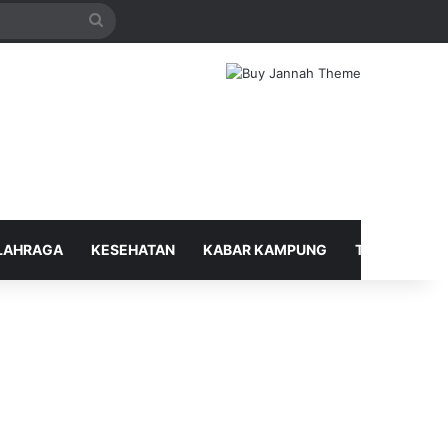
Search
for
LAHRAGA
KESEHATAN
KABAR KAMPUNG
TELUSUR