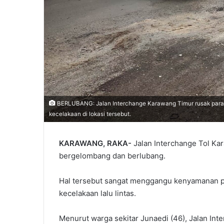
BERLUBANG: Jalan Interchange Karawang Timur rusak parah
kecelakaan di lokasi tersebut.
KARAWANG, RAKA-
Jalan Interchange Tol Ka
bergelombang dan berlubang.
Hal tersebut sangat menggangu kenyamanan p
kecelakaan lalu lintas.
Menurut warga sekitar Junaedi (46), Jalan In