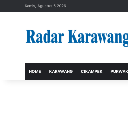
Kamis, Agustus 6 2026
HOME
KARAWANG
CIKAMPEK
PURWAK