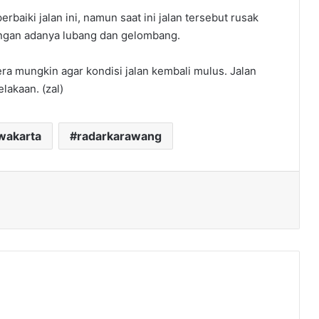
baiki jalan ini, namun saat ini jalan tersebut rusak
ngan adanya lubang dan gelombang.
a mungkin agar kondisi jalan kembali mulus. Jalan
lakaan. (zal)
wakarta
radarkarawang