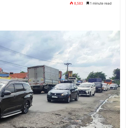
8,583
1 minute read