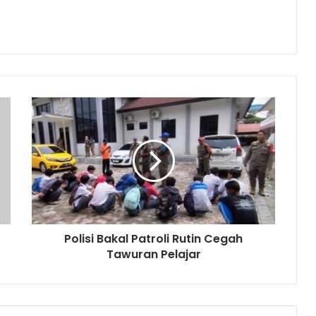
Polisi
Bakal
Patroli
Rutin
Cegah
Tawuran
Pelajar
Polisi Bakal Patroli Rutin Cegah
Tawuran Pelajar