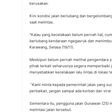
kerusakan.
Kini kondisi jalan berlubang dan bergelomb
saat melintas.
“Kalau yang kecelakaan belum pernah liat, cum
berlubang kendaraan ngegasruk dan menimbulk
Karawang, Selasa (19/11).
Meskipun belum pernah melihat pengendara y
pihak terkait seharusnya segera memperbaiki j
menyebabkan kecelakaan lalu lintas di lokasi t
“Kami minta kepada pemerintah jalan yang sud
perbaikan, jangan sampai ada korban dan vira
Sementara itu, pengguna jalan Gunawan (25) m
melintasi jalan tersebut.