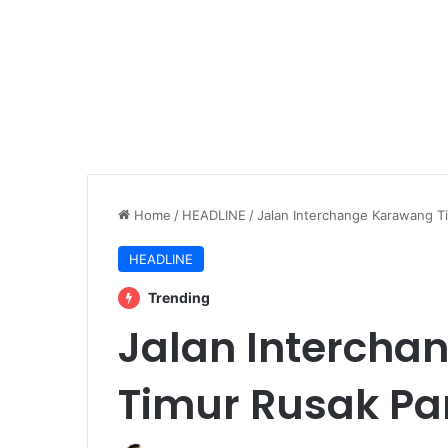
Home
/
HEADLINE
/
Jalan Interchange Karawang T
HEADLINE
Trending
Jalan Intercha
Timur Rusak Pa