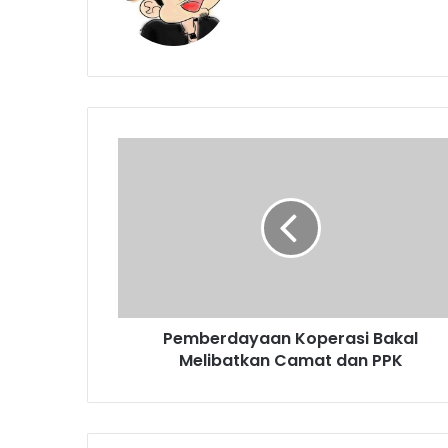
Pemberdayaan
Koperasi
Bakal
Melibatkan
Camat
dan
PPK
Pemberdayaan Koperasi Bakal
Melibatkan Camat dan PPK