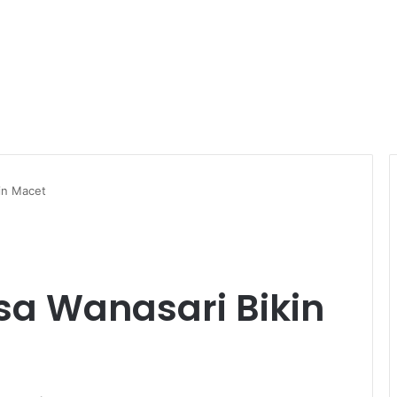
in Macet
sa Wanasari Bikin