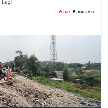
 Lagi
8,587
1 minute read