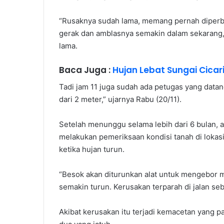
“Rusaknya sudah lama, memang pernah diperbaik
gerak dan amblasnya semakin dalam sekarang,
lama.
Baca Juga :
Hujan Lebat Sungai Cicar
Tadi jam 11 juga sudah ada petugas yang data
dari 2 meter,” ujarnya Rabu (20/11).
Setelah menunggu selama lebih dari 6 bulan, a
melakukan pemeriksaan kondisi tanah di lokasi
ketika hujan turun.
“Besok akan diturunkan alat untuk mengebor m
semakin turun. Kerusakan terparah di jalan sebe
Akibat kerusakan itu terjadi kemacetan yang pa