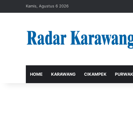
Kamis, Agustus 6 2026
HOME
KARAWANG
CIKAMPEK
PURWAK