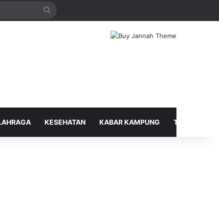
Search
for
LAHRAGA
KESEHATAN
KABAR KAMPUNG
TELUSUR