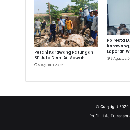
Polresta 
Karawang,
Laporan W
Petani Karawang Patungan
30 Juta Demi Air Sawah
5 Agustus 
5 Agustus 2026
© Copyright 2026,
Profil
Info Pemasanga