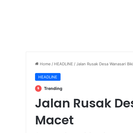
Home
/
HEADLINE
/
Jalan Rusak Desa Wanasari Bik
HEADLINE
Trending
Jalan Rusak De
Macet